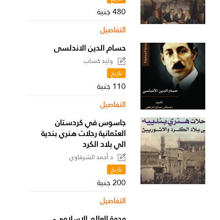
480 جنية
التفاصيل
حسام الدين الاندلسى
وليد كساب
تاريخ
110 جنية
التفاصيل
جاسوس في كردستان
العثمانية رحلات هنري بندية
الي بلاد الكرد
د.أحمد الشرقاوي
تاريخ
200 جنية
التفاصيل
وجهة العالم الإسلامي-