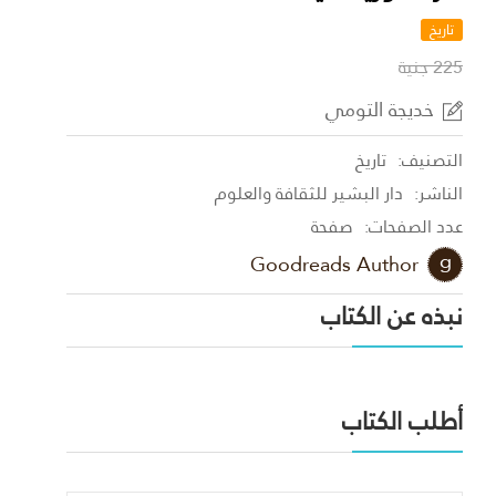
تاريخ
225 جنية
خديجة التومي
التصنيف:
تاريخ
الناشر:
دار البشير للثقافة والعلوم
عدد الصفحات:
صفحة
Goodreads Author
نبذه عن الكتاب
أطلب الكتاب