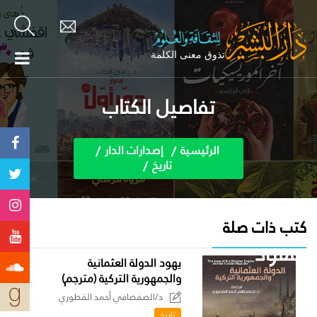
تفاصيل الكتاب
الرئيسية
إصدارات الدار
تاريخ
كتب ذات صلة
يهود الدولة العثمانية
والجمهورية التركية (مترجم)
د/الصفصافي أحمد القطوري
تاريخ