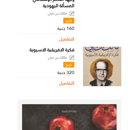
المسألة اليهودية
مالك بن نبي
تاريخ
160 جنية
التفاصيل
فكرة الافريقية الاسيوية
مالك بن نبي
تاريخ
320 جنية
التفاصيل