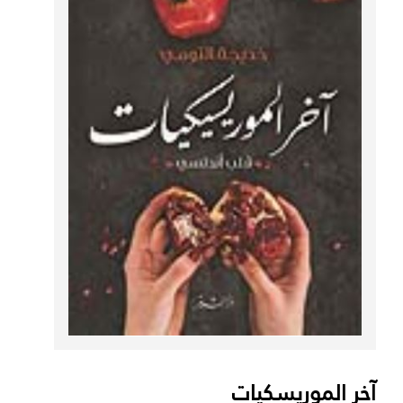
آخر الموريسكيات