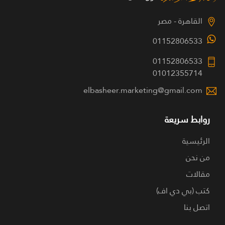
القاهرة - مصر
01152806533
01152806533
01012355714
elbasheer.marketing@gmail.com
روابط سريعة
الرئيسية
من نحن
مقالات
كتب (بي دي اف)
اتصل بنا