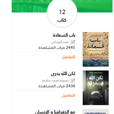
12
كتاب
باب السعادة
هند الورداني
2445 مرات المشاهدة
التفاصيل
لكن الله يدري
محبوبة محمد سلامة
2438 مرات المشاهدة
التفاصيل
مع الجغرافيا و الإنسان