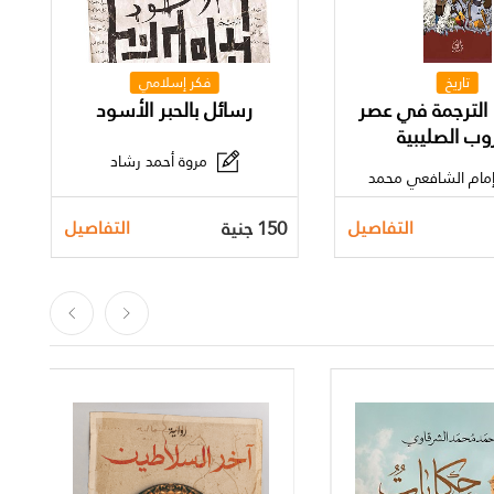
تاريخ
فكر إسلامي
 الترجمة في عصر
رسائل بالحبر الأسود
وب الصليبية
مروة أحمد رشاد
إمام الشافعي محمد
حمودي
150 جنية
0
التفاصيل
التفاصيل