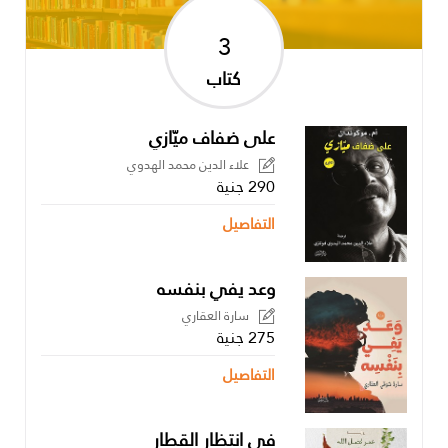
3
كتاب
على ضفاف ميّازي
علاء الدين محمد الهدوي
290 جنية
التفاصيل
وعد يفي بنفسه
سارة العقاري
275 جنية
التفاصيل
في انتظار القطار