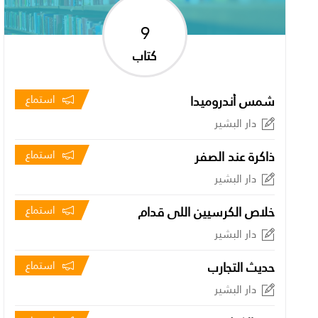
9
كتاب
شمس أندروميدا
استماع
دار البشير
ذاكرة عند الصفر
استماع
دار البشير
خلاص الكرسيين اللي قدام
استماع
دار البشير
حديث التجارب
استماع
دار البشير