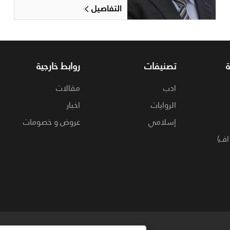
التفاصيل
تصنيفات
روابط خارجية
ادب
مقالات
الروايات
اخبار
إسلامي
عروض و خصومات
اف)