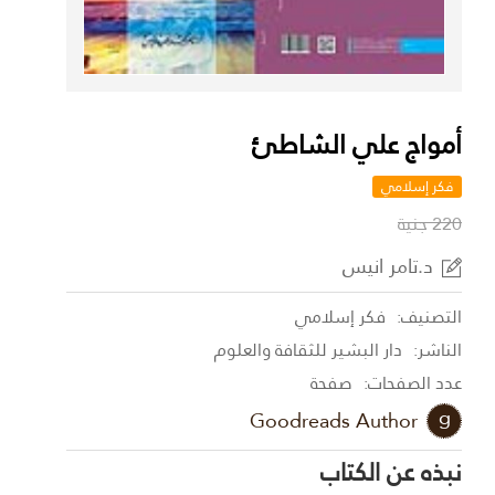
أمواج علي الشاطئ
فكر إسلامي
220 جنية
د.تامر انيس
التصنيف:
فكر إسلامي
الناشر:
دار البشير للثقافة والعلوم
عدد الصفحات:
صفحة
Goodreads Author
نبذه عن الكتاب