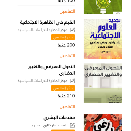
100 جنية
التفاصيل
القيم في الظاهرة الاجتماعية
مركز الحضارة للدراسات السياسية
فكر إسلامي
200 جنية
التفاصيل
التحول المعـرفـي والتغيير
الحضـاري
مركز الحضارة للدراسات السياسية
فكر إسلامي
210 جنية
التفاصيل
مقدمات البشري
المستشار طارق البشري