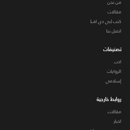
من نحن
مقالات
كتب (بي دي اف)
اتصل بنا
تصنيفات
ادب
الروايات
إسلامي
روابط خارجية
مقالات
اخبار