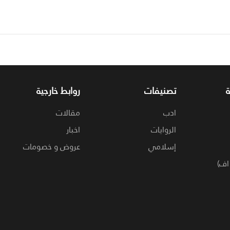
تصنيفات
روابط خارجية
ادب
مقالات
الروايات
اخبار
إسلامي
عروض و خصومات
اف)