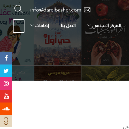
info@darelbasher.com
المركز الاعلامي
اتصل بنا
إضافات
سي