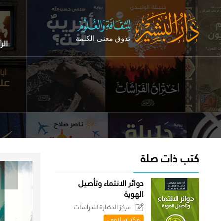
الر
كتب ذات صلة
دوائر الانتماء وتأصيل
الهوية
مركز الحضارة للدراسات
السياسية
فكر إسلامي