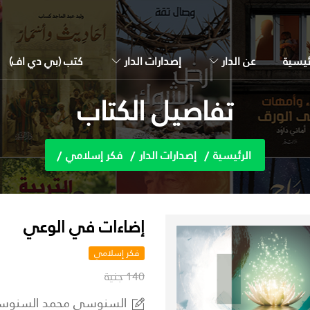
ئيسية
عن الدار
إصدارات الدار
كتب (بي دي اف)
تفاصيل الكتاب
الرئيسية
إصدارات الدار
فكر إسلامي
إضاءات في الوعي
فكر إسلامي
140 جنية
السنوسي محمد السنو