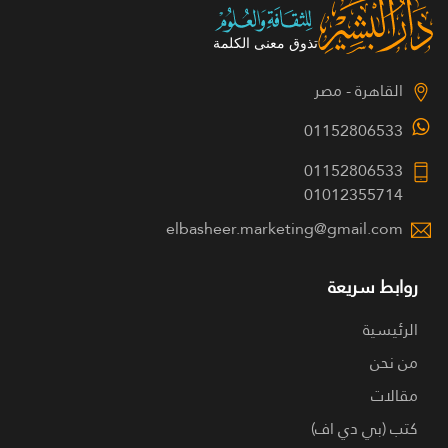
القاهرة - مصر
01152806533
01152806533
01012355714
elbasheer.marketing@gmail.com
روابط سريعة
الرئيسية
من نحن
مقالات
كتب (بي دي اف)