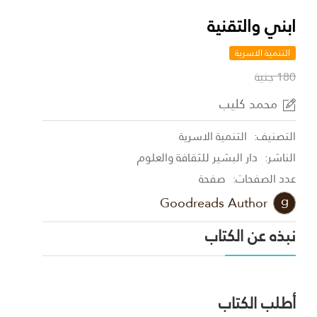
ابني والتقنية
التنمية الاسرية
180 جنية
محمد كليب
التصنيف:
التنمية الاسرية
الناشر:
دار البشير للثقافة والعلوم
عدد الصفحات:
صفحة
Goodreads Author
نبذه عن الكتاب
أطلب الكتاب