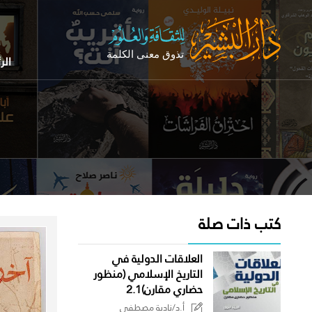
الر
كتب ذات صلة
العلاقات الدولية في
التاريخ الإسلامي (منظور
حضاري مقارن)2.1
أ.د/نادية مصطفى