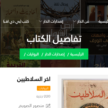
ئيسية
عن الدار
إصدارات الدار
كتب (بي دي اف)
تفاصيل الكتاب
الرئيسية
إصدارات الدار
الروايات
اخر السلاطيين
الروايات
220 جنية
منصور الصويم