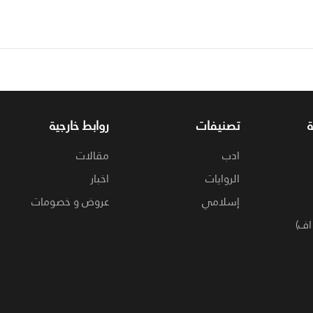
تصنيفات
روابط خارجية
ادب
مقالات
الروايات
اخبار
إسلامي
عروض و خصومات
اف)