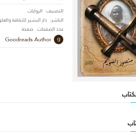
التصنيف:
الروايات
الناشر:
دار البشير للثقافة والعل
عدد الصفحات:
صفحة
Goodreads Author
لكتاب
اب