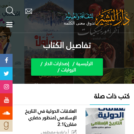
تفاصيل الكتاب
الرئيسية
إصدارات الدار
الروايات
كتب ذات صلة
العلاقات الدولية في التاريخ
الإسلامي (منظور حضاري
مقارن)2.1
أ.د/نادية مصطفى