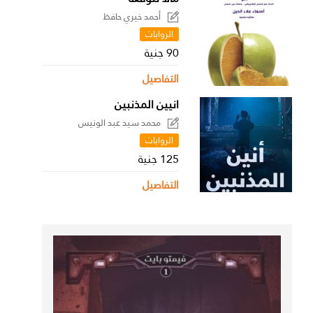
أحمد خيري حافظ
الروايات
90 جنية
التفاصيل
انيين المذنبين
محمد سيد عبد الونيس
الروايات
125 جنية
التفاصيل