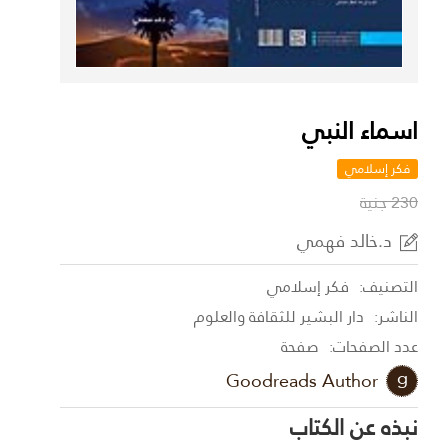
اسماء النبي
فكر إسلامي
230 جنية
د.خالد فهمي
التصنيف:
فكر إسلامي
الناشر:
دار البشير للثقافة والعلوم
عدد الصفحات:
صفحة
Goodreads Author
نبذه عن الكتاب