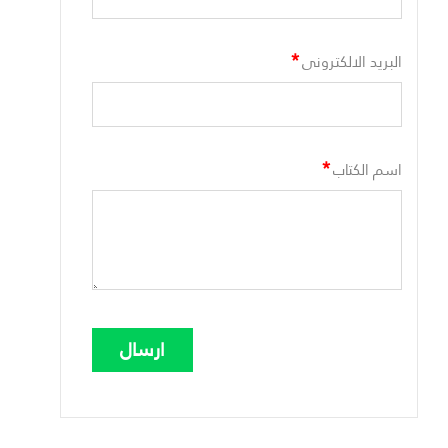
*
البريد الالكترونى
*
اسم الكتاب