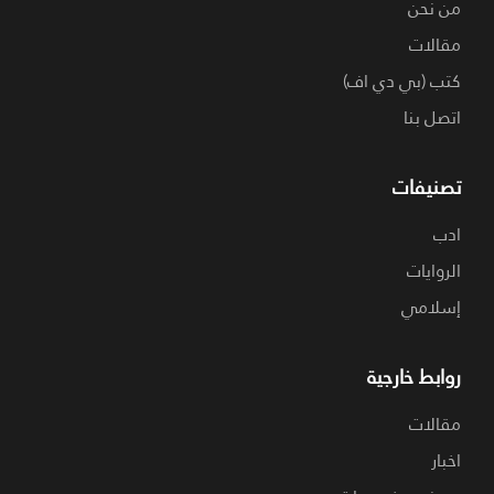
من نحن
مقالات
كتب (بي دي اف)
اتصل بنا
تصنيفات
ادب
الروايات
إسلامي
روابط خارجية
مقالات
اخبار