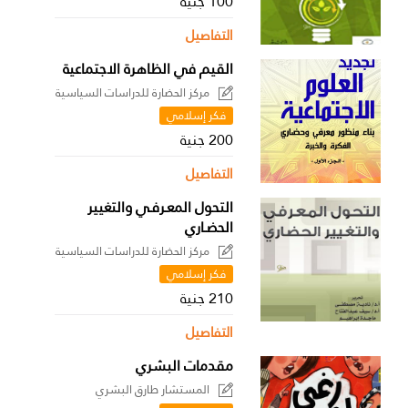
100 جنية
التفاصيل
القيم في الظاهرة الاجتماعية
مركز الحضارة للدراسات السياسية
فكر إسلامي
200 جنية
التفاصيل
التحول المعـرفـي والتغيير
الحضـاري
مركز الحضارة للدراسات السياسية
فكر إسلامي
210 جنية
التفاصيل
مقدمات البشري
المستشار طارق البشري