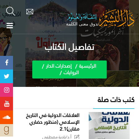
تفاصيل الكتاب
الرئيسية
إصدارات الدار
الروايات
كتب ذات صلة
العلاقات الدولية في التاريخ
الإسلامي (منظور حضاري
مقارن)2.1
أ.د/نادية مصطفى