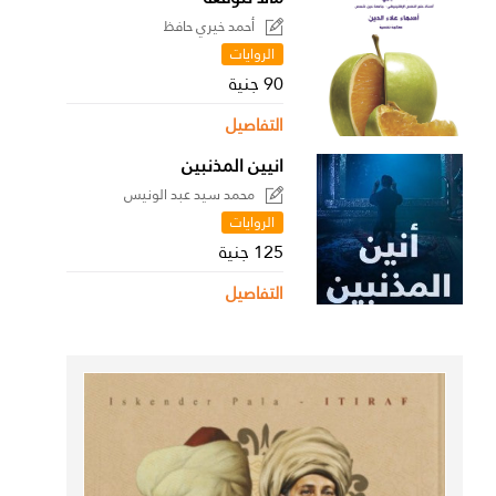
أحمد خيري حافظ
الروايات
90 جنية
التفاصيل
انيين المذنبين
محمد سيد عبد الونيس
الروايات
125 جنية
التفاصيل