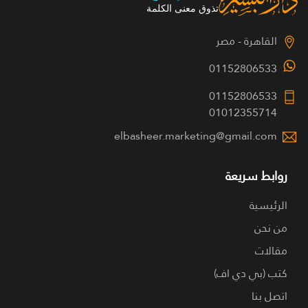
القاهرة - مصر
01152806533
01152806533
01012355714
elbasheer.marketing@gmail.com
روابط سريعة
الرئيسية
من نحن
مقالات
كتب (بي دي اف)
اتصل بنا