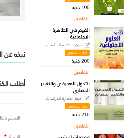
100 جنية
التفاصيل
القيم في الظاهرة
الاجتماعية
مركز الحضارة للدراسات
السياسية
نبذه عن ا
فكر إسلامي
200 جنية
التفاصيل
أطلب الكت
التحول المعـرفـي والتغيير
الحضـاري
مركز الحضارة للدراسات
السياسية
فكر إسلامي
210 جنية
الاسم بالكا
التفاصيل
*
مقدمات البشري
العنوان