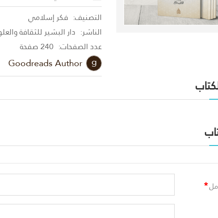
التصنيف:
فكر إسلامي
الناشر:
دار البشير للثقافة والعل
عدد الصفحات:
240 صفحة
Goodreads Author
لكتاب
اب
*
مل