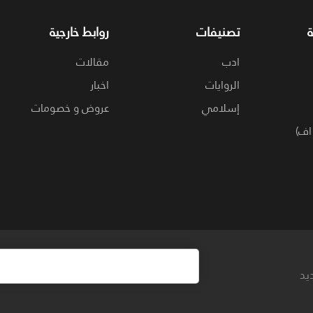
تصنيفات
روابط خارجية
ادب
مقالات
الروايات
اخبار
إسلامي
عروض و خصومات
اف)
يد