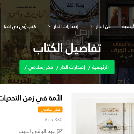
ئيسية
عن الدار
إصدارات الدار
كتب (بي دي اف)
تفاصيل الكتاب
الرئيسية
إصدارات الدار
فكر إسلامي
الأمة في زمن التحديات
فكر إسلامي
330 جنية
عبد الباقي الديب