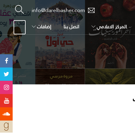
info@darelbasher.com
المركز الاعلامي
اتصل بنا
إضافات