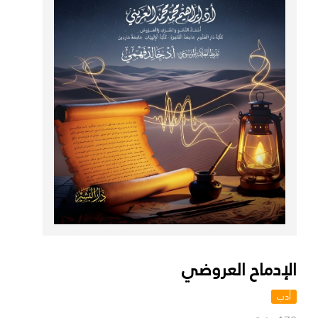
الإدماح العروضي
أدب