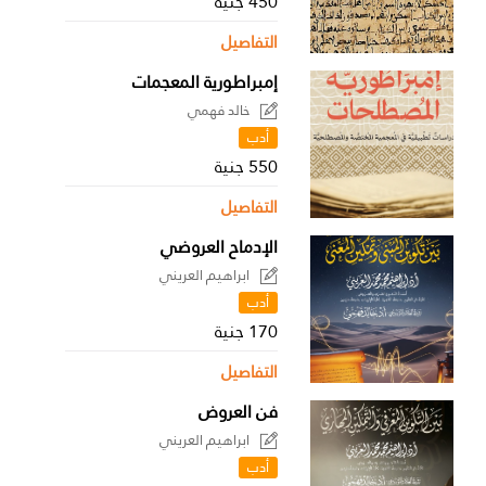
450 جنية
التفاصيل
إمبراطورية المعجمات
خالد فهمي
أدب
550 جنية
التفاصيل
الإدماح العروضي
ابراهيم العريني
أدب
170 جنية
التفاصيل
فن العروض
ابراهيم العريني
أدب