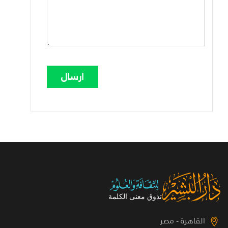
القاهرة - مصر