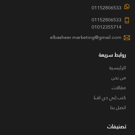
01152806533
01152806533
01012355714
elbasheer.marketing@gmail.com
روابط سريعة
الرئيسية
من نحن
مقالات
كتب (بي دي اف)
اتصل بنا
تصنيفات