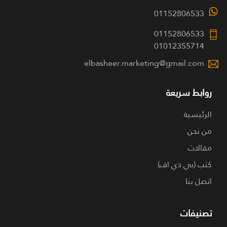
01152806533
01152806533
01012355714
elbasheer.marketing@gmail.com
روابط سريعة
الرئيسية
من نحن
مقالات
كتب (بي دي اف)
اتصل بنا
تصنيفات