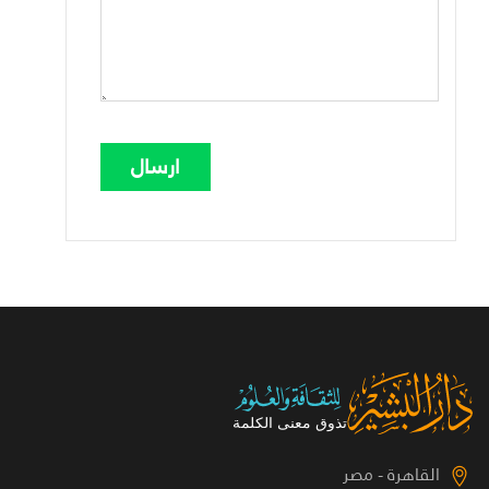
القاهرة - مصر