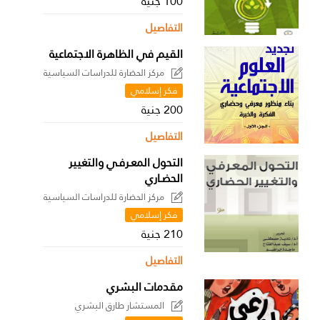
100 جنية
التفاصيل
القيم في الظاهرة الاجتماعية
مركز الحضارة للدراسات السياسية
فكر إسلامي
200 جنية
التفاصيل
التحول المعـرفـي والتغيير
الحضـاري
مركز الحضارة للدراسات السياسية
فكر إسلامي
210 جنية
التفاصيل
مقدمات البشري
المستشار طارق البشري