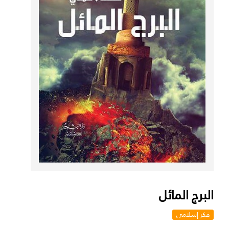
البرج المائل
فكر إسلامي