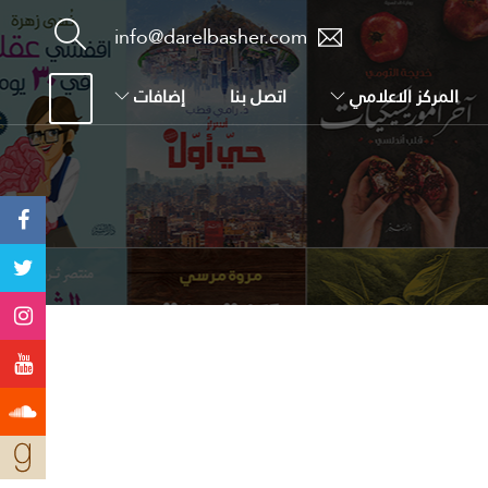
info@darelbasher.com
المركز الاعلامي
اتصل بنا
إضافات