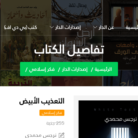
ئيسية
عن الدار
إصدارات الدار
كتب (بي دي اف)
تفاصيل الكتاب
الرئيسية
إصدارات الدار
فكر إسلامي
التعذيب الأبيض
فكر إسلامي
255 جنية
نرجس محمدي