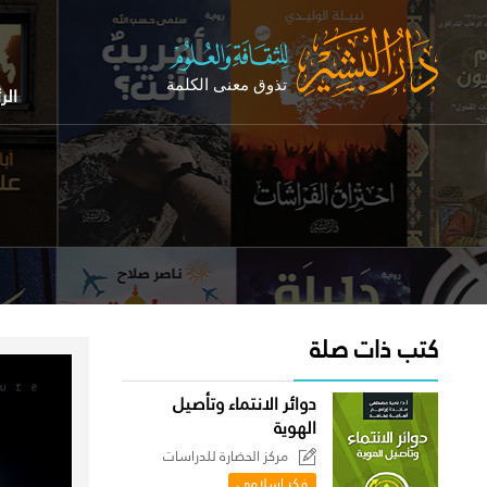
الر
كتب ذات صلة
دوائر الانتماء وتأصيل
الهوية
مركز الحضارة للدراسات
السياسية
فكر إسلامي