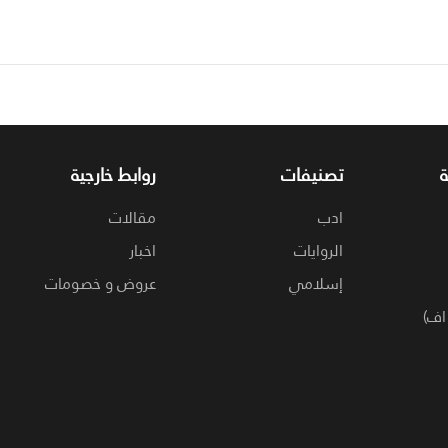
تصنيفات
روابط خارجية
ادب
مقالات
الروايات
اخبار
إسلامي
عروض و خصومات
اف)