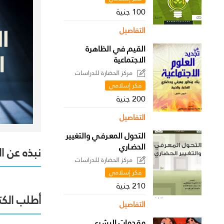
100 جنية
التفاصيل
القيم في الظاهرة
الاجتماعية
مركز الحضارة للدراسات
السياسية
فكر إسلامي
200 جنية
التفاصيل
التحول المعـرفـي والتغيير
الحضـاري
نبذه عن ا
مركز الحضارة للدراسات
السياسية
فكر إسلامي
210 جنية
أطلب الكت
التفاصيل
مقدمات البشري