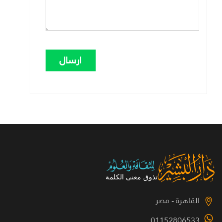
القاهرة - مصر
01152806533