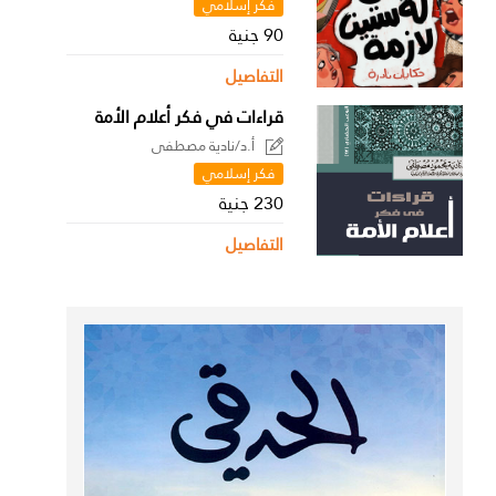
فكر إسلامي
90 جنية
التفاصيل
قراءات في فكر أعلام الأمة
أ.د/نادية مصطفى
فكر إسلامي
230 جنية
التفاصيل