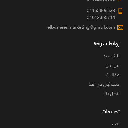
01152806533
01012355714
elbasheer.marketing@gmail.com
روابط سريعة
الرئيسية
من نحن
مقالات
كتب (بي دي اف)
اتصل بنا
تصنيفات
ادب