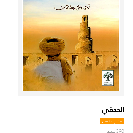
الحدقي
فكر إسلامي
390 جنية