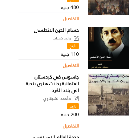
480 جنية
التفاصيل
حسام الدين الاندلسى
وليد كساب
تاريخ
110 جنية
التفاصيل
جاسوس في كردستان
العثمانية رحلات هنري بندية
الي بلاد الكرد
د.أحمد الشرقاوي
تاريخ
200 جنية
التفاصيل
وجهة العالم الإسلامي-