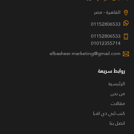
القاهرة - مصر
01152806533
01152806533
01012355714
elbasheer.marketing@gmail.com
روابط سريعة
الرئيسية
من نحن
مقالات
كتب (بي دي اف)
اتصل بنا