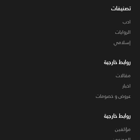
تصنيفات
ادب
الروايات
إسلامي
روابط خارجية
مقالات
اخبار
عروض و خصومات
روابط خارجية
مؤلفين
الموزعون