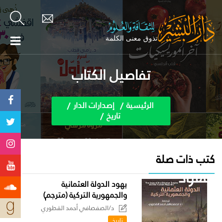
تفاصيل الكتاب
الرئيسية
إصدارات الدار
تاريخ
كتب ذات صلة
يهود الدولة العثمانية
والجمهورية التركية (مترجم)
د/الصفصافي أحمد القطوري
تاريخ