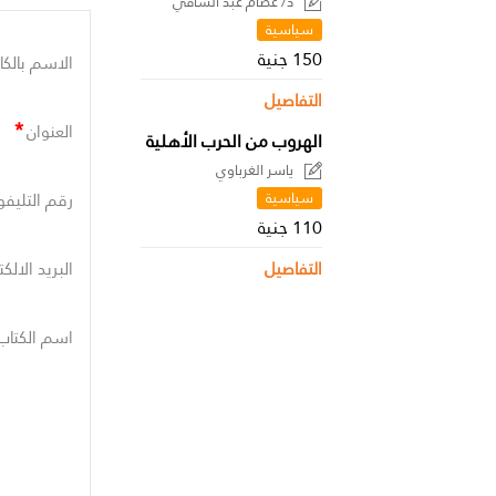
د/ عصام عبد الشافي
سياسية
150 جنية
الاسم بالكا
التفاصيل
*
العنوان
الهروب من الحرب الأهلية
ياسر الغرباوي
سياسية
رقم التليفو
110 جنية
البريد الالك
التفاصيل
اسم الكتاب