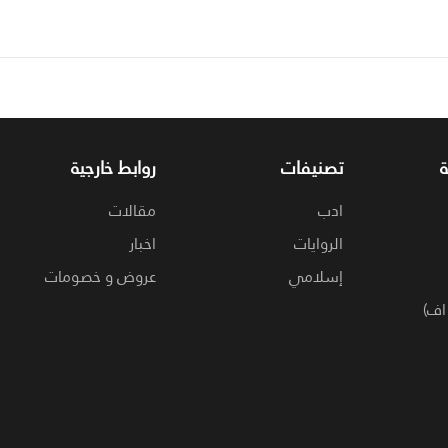
تصنيفات
روابط خارجية
ادب
مقالات
الروايات
اخبار
إسلامي
عروض و خصومات
اف)