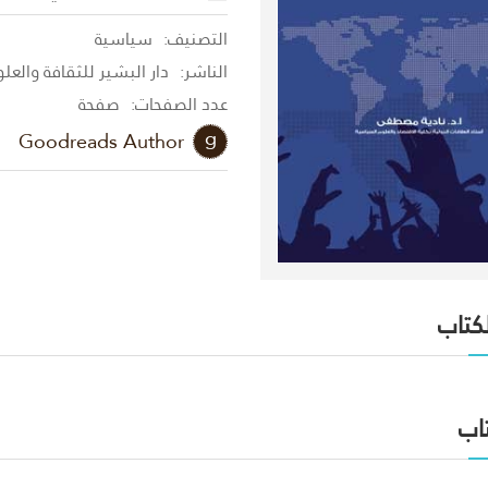
التصنيف:
سياسية
الناشر:
دار البشير للثقافة والعل
عدد الصفحات:
صفحة
Goodreads Author
لكتاب
اب