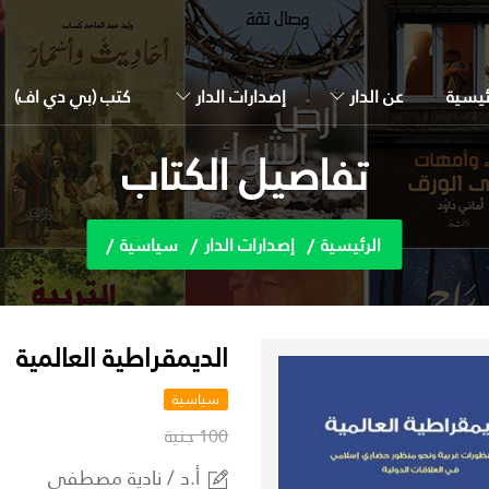
ئيسية
عن الدار
إصدارات الدار
كتب (بي دي اف)
تفاصيل الكتاب
الرئيسية
إصدارات الدار
سياسية
الديمقراطية العالمية
سياسية
100 جنية
أ.د / نادية مصطفي