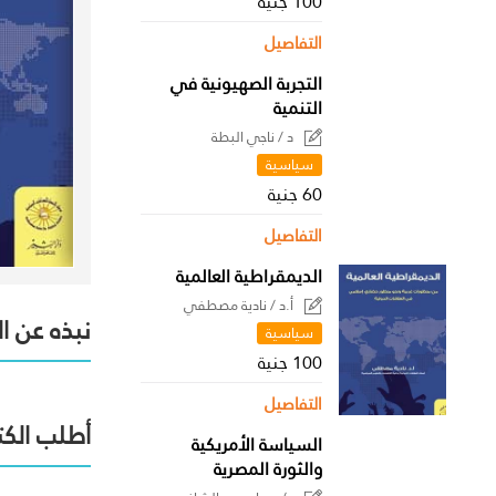
100 جنية
التفاصيل
التجربة الصهيونية في
التنمية
د / ناجي البطة
سياسية
60 جنية
التفاصيل
الديمقراطية العالمية
أ.د / نادية مصطفي
نبذه عن ا
سياسية
100 جنية
التفاصيل
أطلب الكت
السياسة الأمريكية
والثورة المصرية