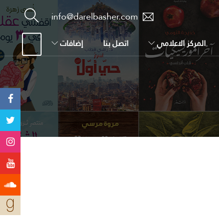
info@darelbasher.com
المركز الاعلامي
اتصل بنا
إضافات