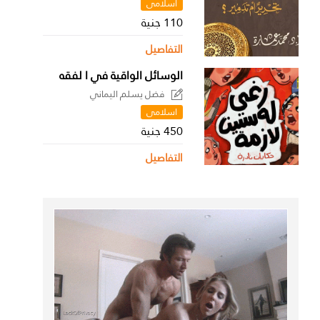
اسلامى
110 جنية
التفاصيل
الوسائل الواقية في ا لفقه
فضل يسلم اليماني
اسلامى
450 جنية
التفاصيل