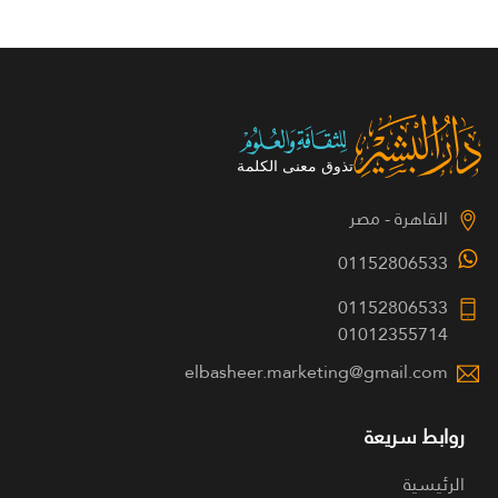
القاهرة - مصر
01152806533
01152806533
01012355714
elbasheer.marketing@gmail.com
روابط سريعة
الرئيسية