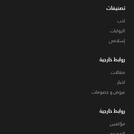
تصنيفات
ادب
الروايات
إسلامي
روابط خارجية
مقالات
اخبار
عروض و خصومات
روابط خارجية
مؤلفين
الموزعون