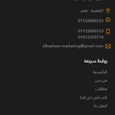
القاهرة - مصر
01152806533
01152806533
01012355714
elbasheer.marketing@gmail.com
روابط سريعة
الرئيسية
من نحن
مقالات
كتب (بي دي اف)
اتصل بنا