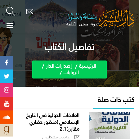
تفاصيل الكتاب
الرئيسية
إصدارات الدار
الروايات
كتب ذات صلة
العلاقات الدولية في التاريخ
الإسلامي (منظور حضاري
مقارن)2.1
أ.د/نادية مصطفى