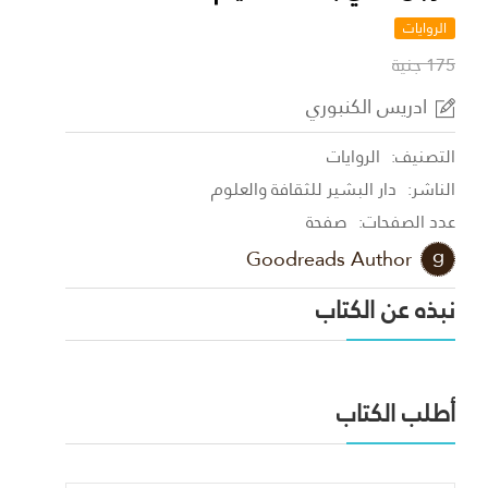
الروايات
175 جنية
ادريس الكنبوري
التصنيف:
الروايات
الناشر:
دار البشير للثقافة والعلوم
عدد الصفحات:
صفحة
Goodreads Author
نبذه عن الكتاب
أطلب الكتاب