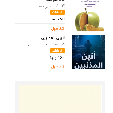
أحمد خيري حافظ
الروايات
90 جنية
التفاصيل
انيين المذنبين
محمد سيد عبد الونيس
الروايات
125 جنية
التفاصيل