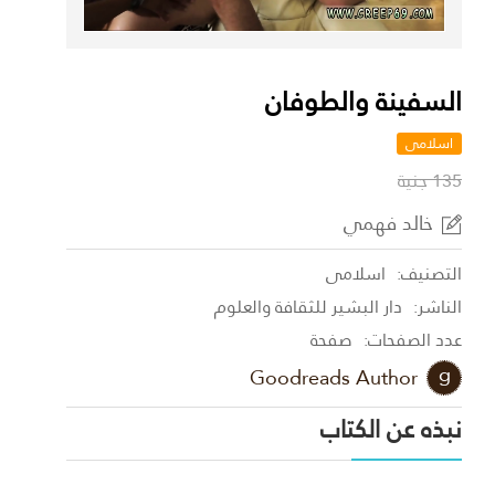
السفينة والطوفان
اسلامى
135 جنية
خالد فهمي
التصنيف:
اسلامى
الناشر:
دار البشير للثقافة والعلوم
عدد الصفحات:
صفحة
Goodreads Author
نبذه عن الكتاب