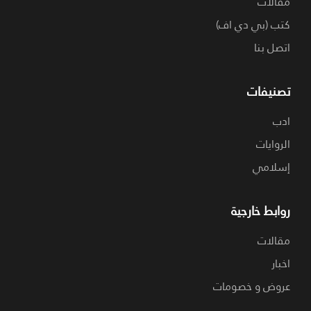
مقالات
كتب (بي دي اف)
اتصل بنا
تصنيفات
ادب
الروايات
إسلامي
روابط خارجية
مقالات
اخبار
عروض و خصومات