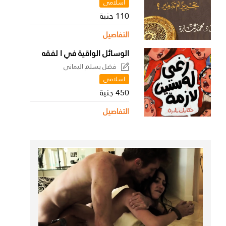
اسلامى
110 جنية
التفاصيل
الوسائل الواقية في ا لفقه
فضل يسلم اليماني
اسلامى
450 جنية
التفاصيل