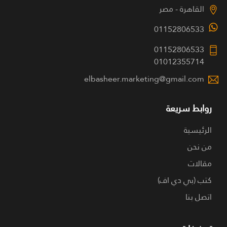
القاهرة - مصر
01152806533
01152806533
01012355714
elbasheer.marketing@gmail.com
روابط سريعة
الرئيسية
من نحن
مقالات
كتب (بي دي اف)
اتصل بنا