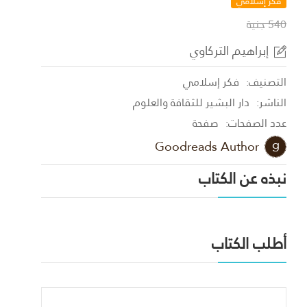
فكر إسلامي
540 جنية
إبراهيم التركاوي
التصنيف:
فكر إسلامي
الناشر:
دار البشير للثقافة والعلوم
عدد الصفحات:
صفحة
Goodreads Author
نبذه عن الكتاب
أطلب الكتاب