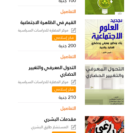
100 جنية
التفاصيل
القيم في الظاهرة الاجتماعية
مركز الحضارة للدراسات السياسية
فكر إسلامي
200 جنية
التفاصيل
التحول المعـرفـي والتغيير
الحضـاري
مركز الحضارة للدراسات السياسية
فكر إسلامي
210 جنية
التفاصيل
مقدمات البشري
المستشار طارق البشري