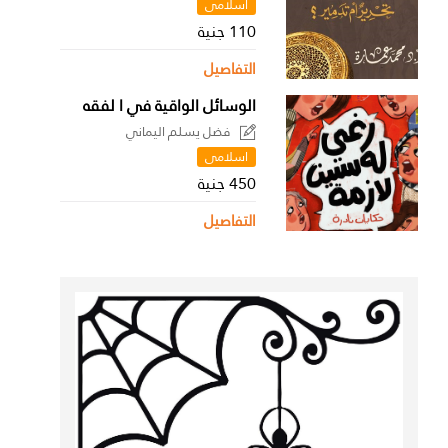
اسلامى
110 جنية
التفاصيل
الوسائل الواقية في ا لفقه
فضل يسلم اليماني
اسلامى
450 جنية
التفاصيل