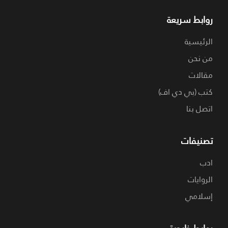
روابط سريعة
الرئيسية
من نحن
مقالات
كتب (بي دي اف)
اتصل بنا
تصنيفات
ادب
الروايات
إسلامي