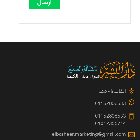
القاهرة - مصر
01152806533
01152806533
01012355714
elbasheer.marketing@gmail.com