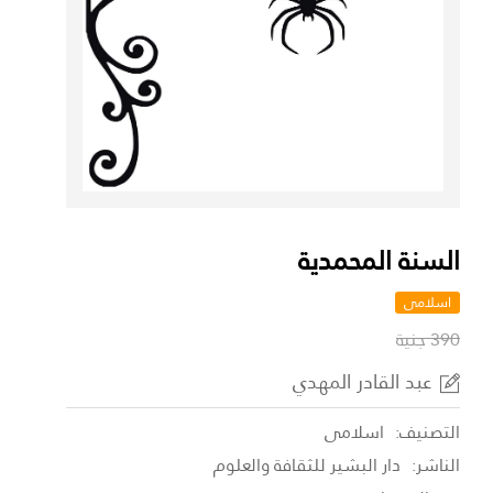
السنة المحمدية
اسلامى
390 جنية
عبد القادر المهدي
التصنيف:
اسلامى
الناشر:
دار البشير للثقافة والعلوم