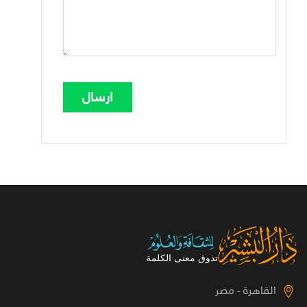
القاهرة - مصر