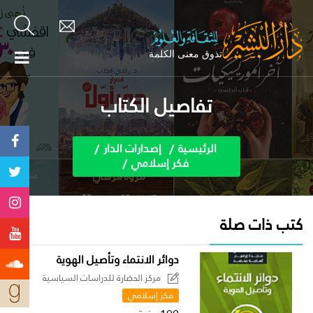
تفاصيل الكتاب
الرئيسية
إصدارات الدار
فكر إسلامي
كتب ذات صلة
دوائر الانتماء وتأصيل الهوية
مركز الحضارة للدراسات السياسية
فكر إسلامي