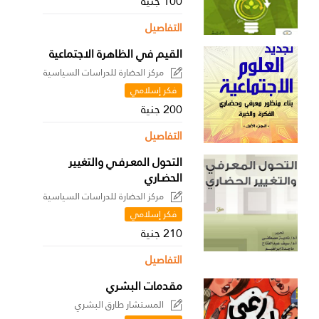
100 جنية
التفاصيل
القيم في الظاهرة الاجتماعية
مركز الحضارة للدراسات السياسية
فكر إسلامي
200 جنية
التفاصيل
التحول المعـرفـي والتغيير
الحضـاري
مركز الحضارة للدراسات السياسية
فكر إسلامي
210 جنية
التفاصيل
مقدمات البشري
المستشار طارق البشري