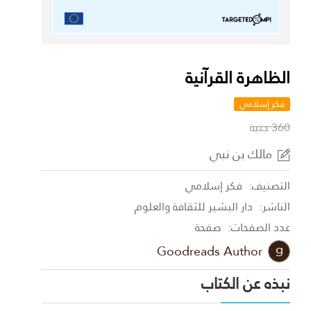
الظاهرة القرآنية
فكر إسلامي
360 جنية
مالك بن نبي
التصنيف:
فكر إسلامي
الناشر:
دار البشير للثقافة والعلوم
عدد الصفحات:
صفحة
Goodreads Author
نبذه عن الكتاب