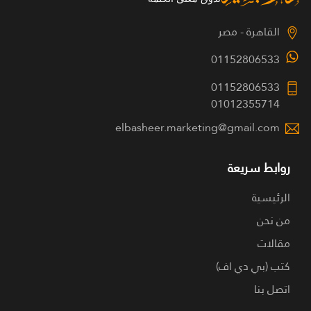
القاهرة - مصر
01152806533
01152806533
01012355714
elbasheer.marketing@gmail.com
روابط سريعة
الرئيسية
من نحن
مقالات
كتب (بي دي اف)
اتصل بنا