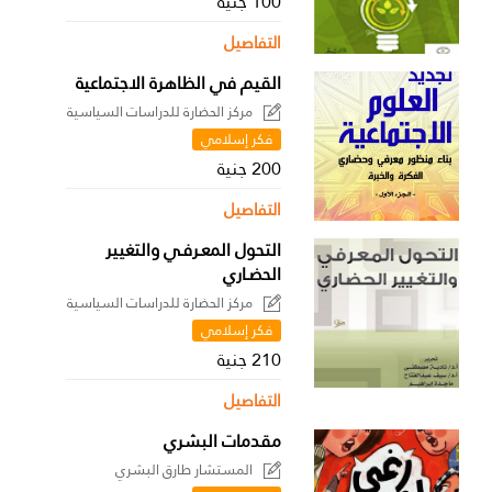
100 جنية
التفاصيل
القيم في الظاهرة الاجتماعية
مركز الحضارة للدراسات السياسية
فكر إسلامي
200 جنية
التفاصيل
التحول المعـرفـي والتغيير
الحضـاري
مركز الحضارة للدراسات السياسية
فكر إسلامي
210 جنية
التفاصيل
مقدمات البشري
المستشار طارق البشري