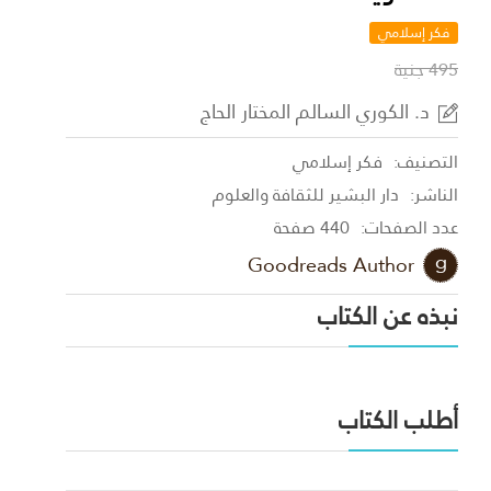
فكر إسلامي
495 جنية
د. الكوري السالم المختار الحاج
التصنيف:
فكر إسلامي
الناشر:
دار البشير للثقافة والعلوم
عدد الصفحات:
440 صفحة
Goodreads Author
نبذه عن الكتاب
أطلب الكتاب