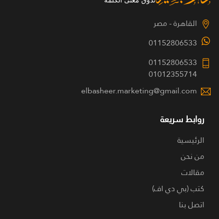
القاهرة - مصر
01152806533
01152806533
01012355714
elbasheer.marketing@gmail.com
روابط سريعة
الرئيسية
من نحن
مقالات
كتب (بي دي اف)
اتصل بنا