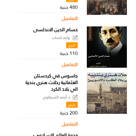
480 جنية
التفاصيل
حسام الدين الاندلسى
وليد كساب
تاريخ
110 جنية
التفاصيل
جاسوس في كردستان
العثمانية رحلات هنري بندية
الي بلاد الكرد
د.أحمد الشرقاوي
تاريخ
200 جنية
التفاصيل
وجهة العالم الإسلامي-