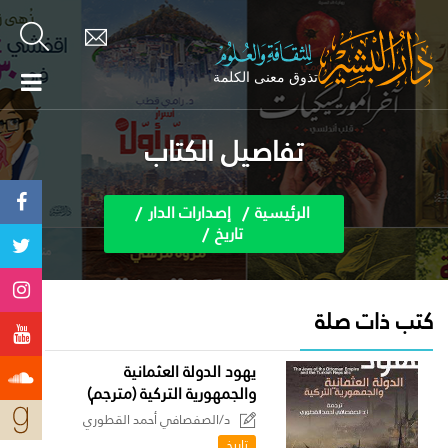
تفاصيل الكتاب
الرئيسية
إصدارات الدار
تاريخ
كتب ذات صلة
يهود الدولة العثمانية
والجمهورية التركية (مترجم)
د/الصفصافي أحمد القطوري
تاريخ