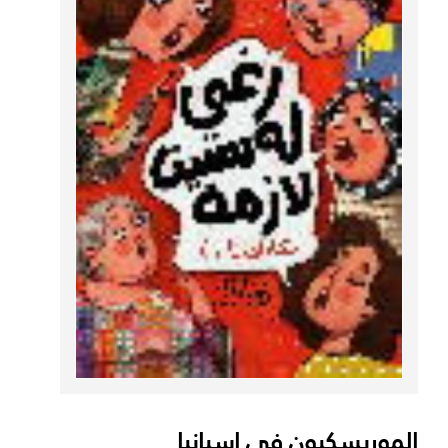
الموريسكيون في اسبانيا