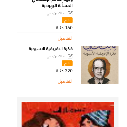
المسألة اليهودية
مالك بن نبي
تاريخ
160 جنية
التفاصيل
فكرة الافريقية الاسيوية
مالك بن نبي
تاريخ
320 جنية
التفاصيل