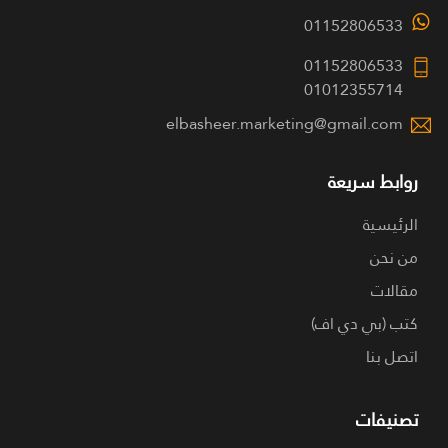
01152806533
01152806533
01012355714
elbasheer.marketing@gmail.com
روابط سريعة
الرئيسية
من نحن
مقالات
كتب (بي دي اف)
اتصل بنا
تصنيفات