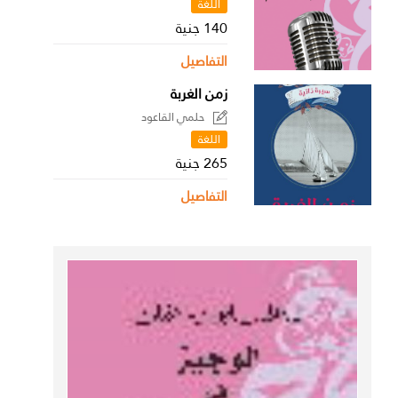
اللغة
140 جنية
التفاصيل
زمن الغربة
حلمي القاعود
اللغة
265 جنية
التفاصيل