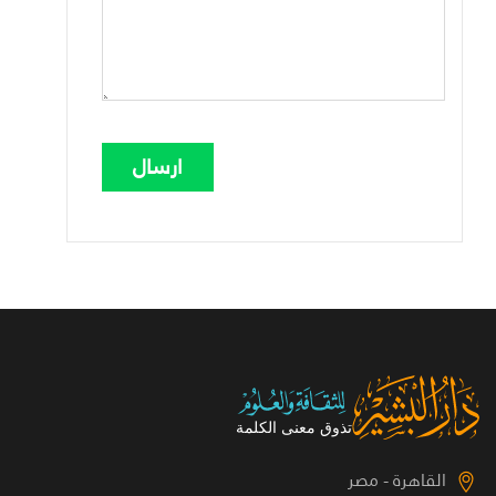
القاهرة - مصر