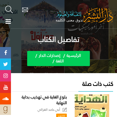
تفاصيل الكتاب
الرئيسية
إصدارات الدار
اللغة
كتب ذات صلة
بلوغ الغاية في تهذيب بداية
النهاية
أبي حامد الغزالي
اللغة