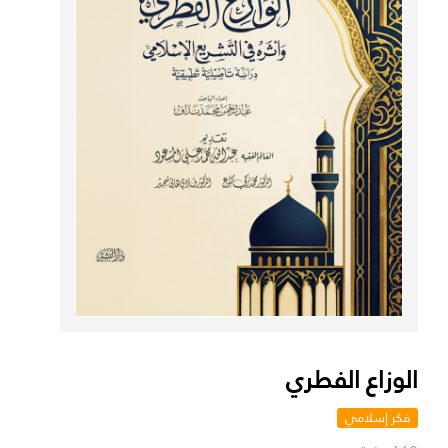
الوزاع الفطري
فكر إسلامي