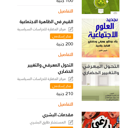
100 جنية
التفاصيل
القيم في الظاهرة الاجتماعية
مركز الحضارة للدراسات السياسية
فكر إسلامي
200 جنية
التفاصيل
التحول المعـرفـي والتغيير
الحضـاري
مركز الحضارة للدراسات السياسية
فكر إسلامي
210 جنية
التفاصيل
مقدمات البشري
المستشار طارق البشري