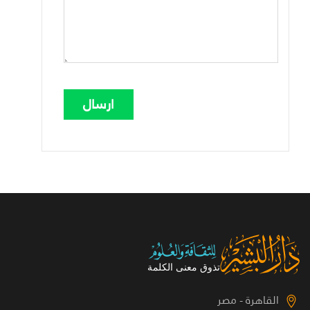
القاهرة - مصر