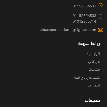
01152806533
01152806533
01012355714
elbasheer.marketing@gmail.com
روابط سريعة
الرئيسية
من نحن
مقالات
كتب (بي دي اف)
اتصل بنا
تصنيفات