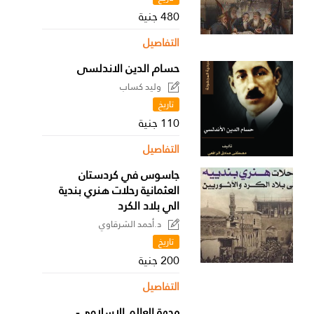
480 جنية
التفاصيل
حسام الدين الاندلسى
وليد كساب
تاريخ
110 جنية
التفاصيل
جاسوس في كردستان
العثمانية رحلات هنري بندية
الي بلاد الكرد
د.أحمد الشرقاوي
تاريخ
200 جنية
التفاصيل
وجهة العالم الإسلامي-