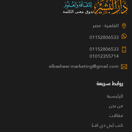
القاهرة - مصر
01152806533
01152806533
01012355714
elbasheer.marketing@gmail.com
روابط سريعة
الرئيسية
من نحن
مقالات
كتب (بي دي اف)