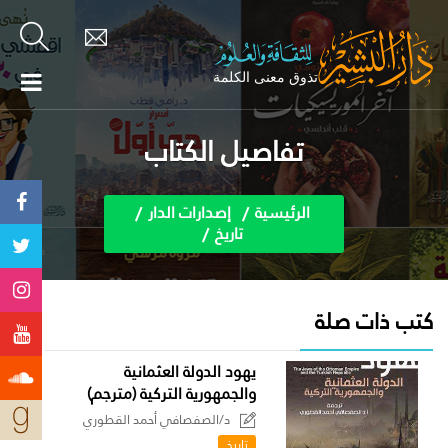
تفاصيل الكتاب
الرئيسية
إصدارات الدار
تاريخ
كتب ذات صلة
يهود الدولة العثمانية
والجمهورية التركية (مترجم)
د/الصفصافي أحمد القطوري
تاريخ