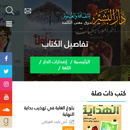
تفاصيل الكتاب
الرئيسية
إصدارات الدار
اللغة
كتب ذات صلة
بلوغ الغاية في تهذيب بداية
النهاية
أبي حامد الغزالي
اللغة