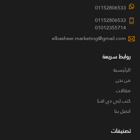
01152806533
01152806533
01012355714
elbasheer.marketing@gmail.com
روابط سريعة
الرئيسية
من نحن
مقالات
كتب (بي دي اف)
اتصل بنا
تصنيفات