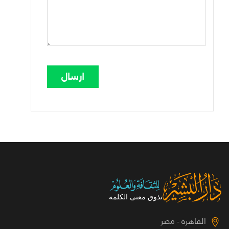
القاهرة - مصر