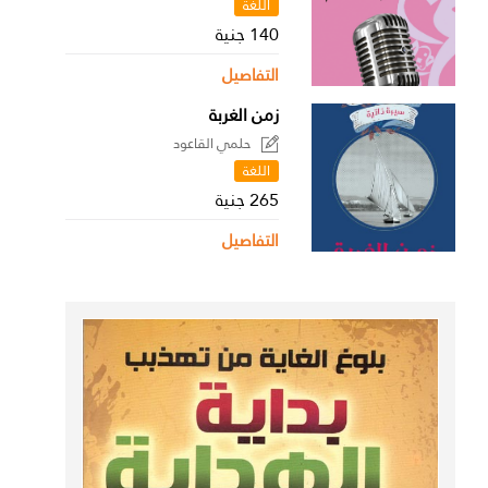
اللغة
140 جنية
التفاصيل
زمن الغربة
حلمي القاعود
اللغة
265 جنية
التفاصيل