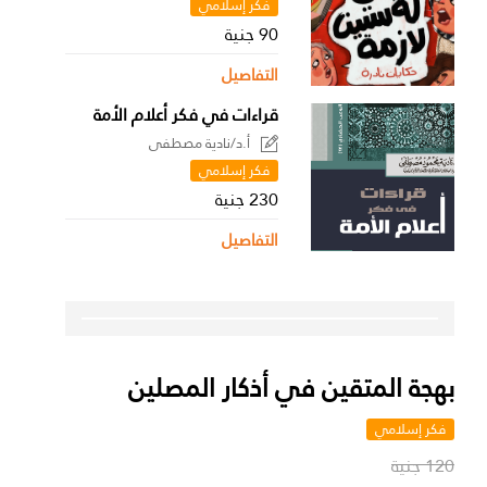
فكر إسلامي
90 جنية
التفاصيل
قراءات في فكر أعلام الأمة
أ.د/نادية مصطفى
فكر إسلامي
230 جنية
التفاصيل
بهجة المتقين في أذكار المصلين
فكر إسلامي
120 جنية