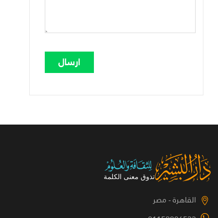
القاهرة - مصر