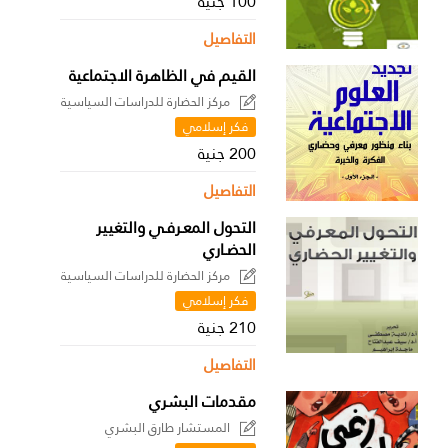
100 جنية
التفاصيل
القيم في الظاهرة الاجتماعية
مركز الحضارة للدراسات السياسية
فكر إسلامي
200 جنية
التفاصيل
التحول المعـرفـي والتغيير
الحضـاري
مركز الحضارة للدراسات السياسية
فكر إسلامي
210 جنية
التفاصيل
مقدمات البشري
المستشار طارق البشري