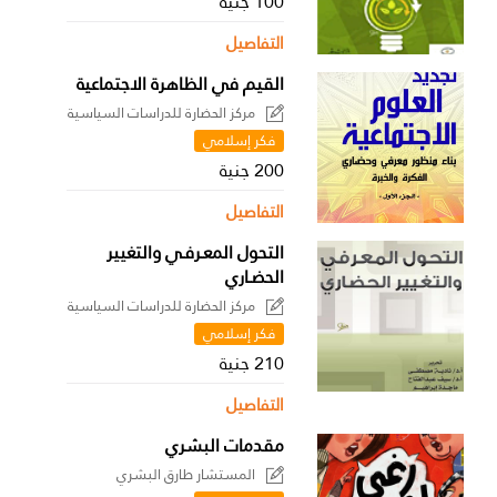
100 جنية
التفاصيل
القيم في الظاهرة الاجتماعية
مركز الحضارة للدراسات السياسية
فكر إسلامي
200 جنية
التفاصيل
التحول المعـرفـي والتغيير
الحضـاري
مركز الحضارة للدراسات السياسية
فكر إسلامي
210 جنية
التفاصيل
مقدمات البشري
المستشار طارق البشري