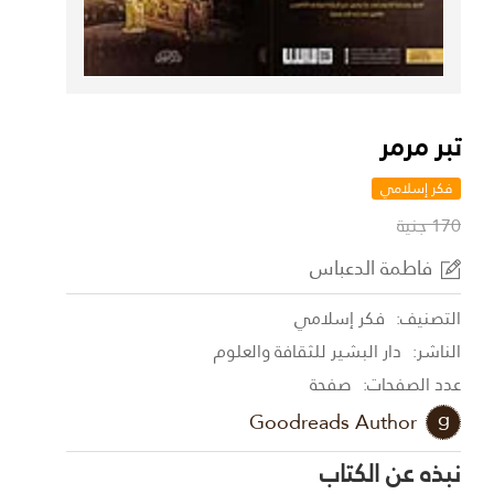
تبر مرمر
فكر إسلامي
170 جنية
فاطمة الدعباس
التصنيف:
فكر إسلامي
الناشر:
دار البشير للثقافة والعلوم
عدد الصفحات:
صفحة
Goodreads Author
نبذه عن الكتاب