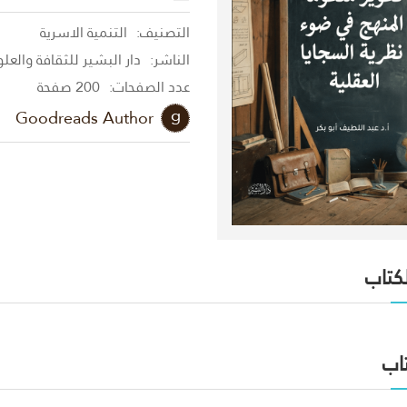
التصنيف:
التنمية الاسرية
الناشر:
دار البشير للثقافة والعل
عدد الصفحات:
200 صفحة
Goodreads Author
لكتاب
اب