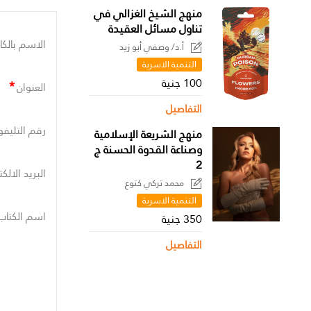
منهج الشيخ الغزالي في
تناول مسائل العقيدة
الاسم بالكا
أ.د/ وصفي أبو زيد
التنمية الاسرية
100 جنية
*
العنوان
التفاصيل
رقم التليفو
منهج الشريعة الإسلامية
وصناعة القدوة الحسنة ج
2
البريد الالك
محمد تركي كتوع
التنمية الاسرية
اسم الكتاب
350 جنية
التفاصيل