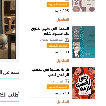
التنمية الاسرية
395 جنية
التفاصيل
المدخل الي منهج التذوق
عند محمود شاكر
عبد الحميد العمري
التنمية الاسرية
300 جنية
التفاصيل
قراءة نفسية في مذهب
نبذه عن ا
الرافعي للحب
إيهاب محمد
التنمية الاسرية
210 جنية
أطلب الكت
التفاصيل