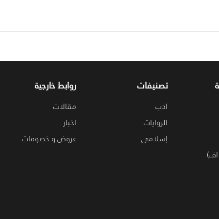
تصنيفات
روابط خارجية
ادب
مقالات
الروايات
اخبار
إسلامي
عروض و خصومات
اف)