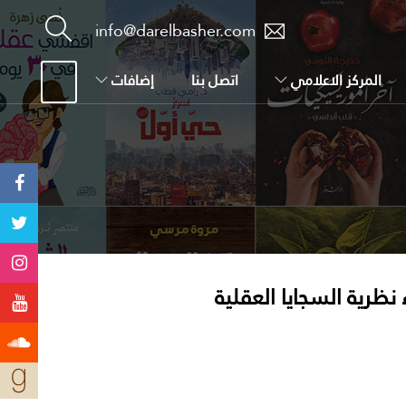
info@darelbasher.com
المركز الاعلامي
اتصل بنا
إضافات
ظرية السجايا العقلية