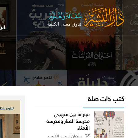
الر
كتب ذات صلة
موزانة بين منهجي
مدرسة المنار ومدرسة
الأمناء
رمضان خميس الغريب