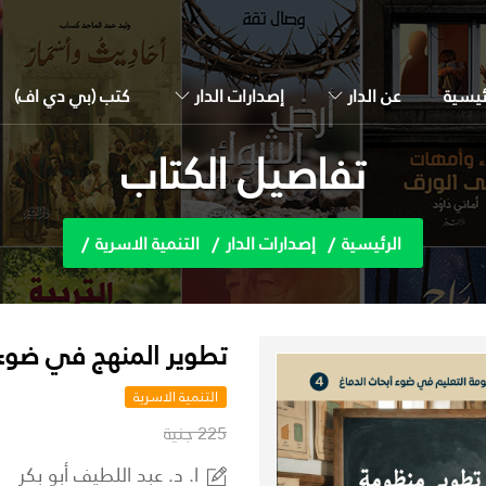
ئيسية
عن الدار
إصدارات الدار
كتب (بي دي اف)
تفاصيل الكتاب
الرئيسية
إصدارات الدار
التنمية الاسرية
تطوير المنهج في ضوء ن
التنمية الاسرية
225 جنية
ا. د. عبد اللطيف أبو بكر