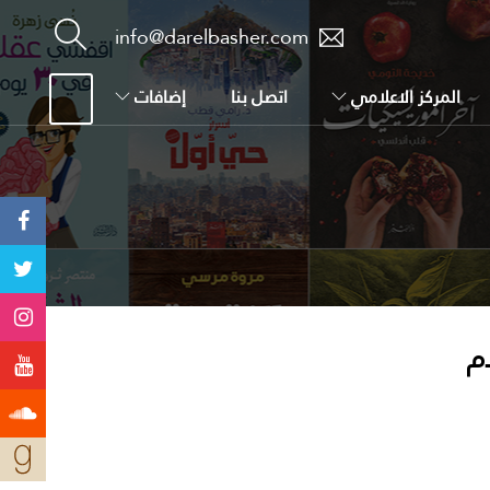
info@darelbasher.com
المركز الاعلامي
اتصل بنا
إضافات
ام