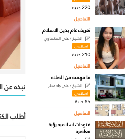
220 جنية
التفاصيل
تعريف عام بدين الاسلام
الشيخ / على الطنطاوي
اسلامى
210 جنية
التفاصيل
ما فهمته من الصلاة
نبذه عن ا
الشيخ / على جاد مطر
اسلامى
85 جنية
التفاصيل
أطلب الكت
فتوحات اسلاميه رؤية
معاصرة