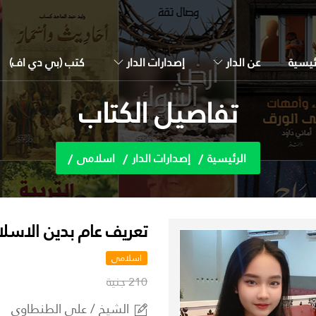
ئيسية
عن الدار
إصدارات الدار
كتب (بي دي اف)
تفاصيل الكتاب
الرئيسية
إصدارات الدار
اسلامى
تعريف عام بدين الاسل
اسلامى
210 جنية
الشيخ / على الطنطاوي