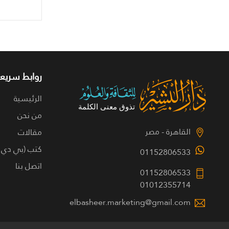
روابط سريعة
الرئيسية
من نحن
القاهرة - مصر
مقالات
كتب (بي دي 
01152806533
اتصل بنا
01152806533
01012355714
elbasheer.marketing@gmail.com