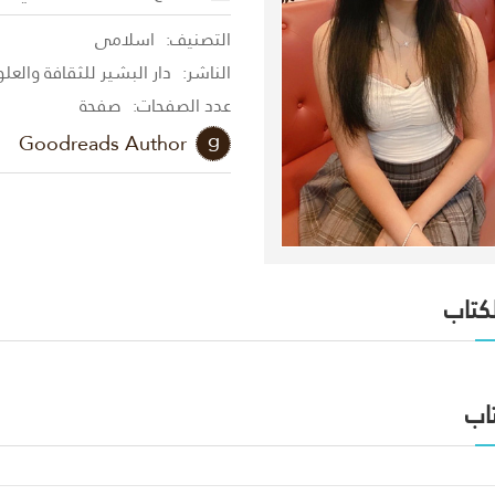
التصنيف:
اسلامى
الناشر:
دار البشير للثقافة والعل
عدد الصفحات:
صفحة
Goodreads Author
لكتاب
اب