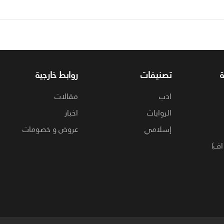
تصنيفات
روابط خارجية
ادب
مقالات
الروايات
اخبار
إسلامي
عروض و خصومات
اف)