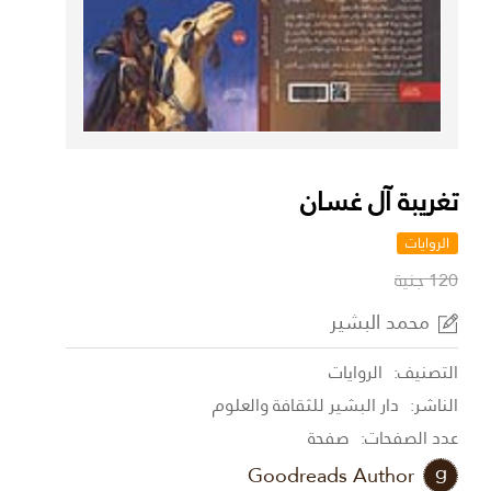
تغريبة آل غسان
الروايات
120 جنية
محمد البشير
التصنيف:
الروايات
الناشر:
دار البشير للثقافة والعلوم
عدد الصفحات:
صفحة
Goodreads Author