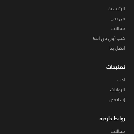
الرئيسية
من نحن
مقالات
كتب (بي دي اف)
اتصل بنا
تصنيفات
ادب
الروايات
إسلامي
روابط خارجية
مقالات