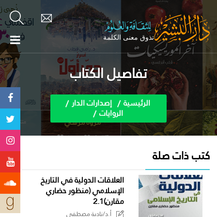
تفاصيل الكتاب
الرئيسية
إصدارات الدار
الروايات
كتب ذات صلة
العلاقات الدولية في التاريخ
الإسلامي (منظور حضاري
مقارن)2.1
أ.د/نادية مصطفى