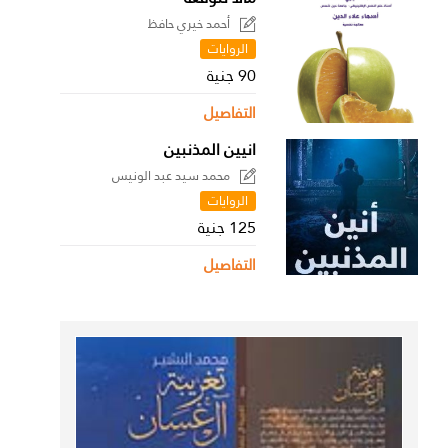
أحمد خيري حافظ
الروايات
90 جنية
التفاصيل
انيين المذنبين
محمد سيد عبد الونيس
الروايات
125 جنية
التفاصيل