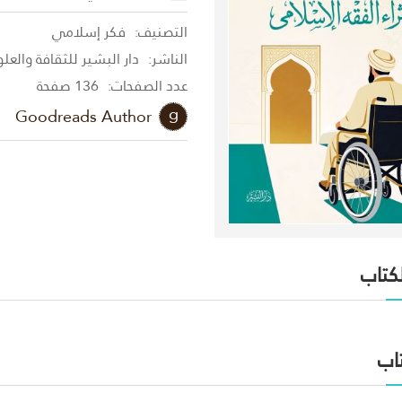
التصنيف:
فكر إسلامي
الناشر:
دار البشير للثقافة والعل
عدد الصفحات:
136 صفحة
Goodreads Author
لكتاب
اب