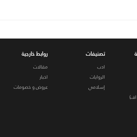
تصنيفات
روابط خارجية
ادب
مقالات
الروايات
اخبار
إسلامي
عروض و خصومات
اف)