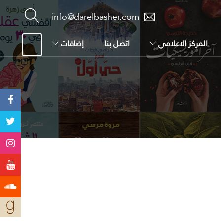
info@darelbasher.com
المركز الاعلامي
اتصل بنا
إضافات