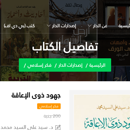
ئيسية
عن الدار
إصدارات الدار
كتب (بي دي اف)
تفاصيل الكتاب
الرئيسية
إصدارات الدار
فكر إسلامي
جهود ذوى الإعاقة
فكر إسلامي
200 جنية
د. سيد علي السيد محمد