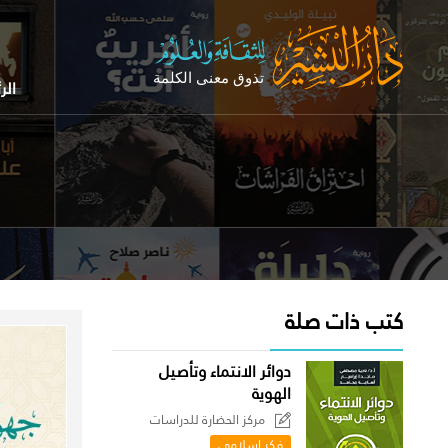
الر
كتب ذات صلة
دوائر الانتماء وتأصيل
الهوية
مركز الحضارة للدراسات
السياسية
فكر إسلامي