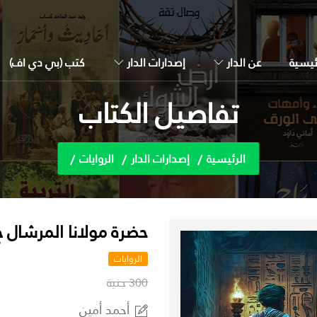
ئيسية
عن الدار
إصدارات الدار
كتب (بي دي اف)
تفاصيل الكتاب
الرئيسية
إصدارات الدار
الروايات
حضرة مولانا المرشال ج1
الروايات
300 جنية
أحمد أمين