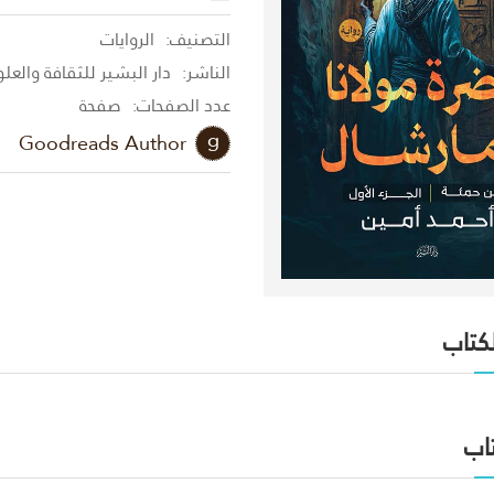
التصنيف:
الروايات
الناشر:
دار البشير للثقافة والعل
عدد الصفحات:
صفحة
Goodreads Author
لكتاب
اب