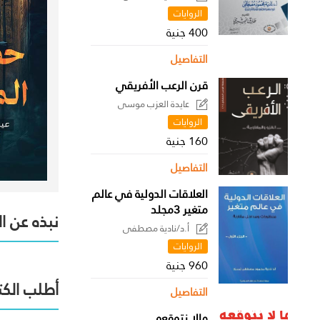
الروايات
400 جنية
التفاصيل
قرن الرعب الأفريقي
عايدة العزب موسى
الروايات
160 جنية
التفاصيل
العلاقات الدولية في عالم
متغير 3مجلد
نبذه عن ا
أ.د/نادية مصطفى
الروايات
960 جنية
أطلب الكت
التفاصيل
مالا نتوقعه