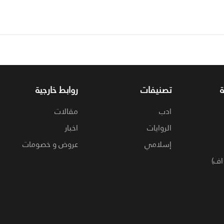
تصنيفات
روابط خارجية
ادب
مقالات
الروايات
اخبار
إسلامي
عروض و خصومات
اف)