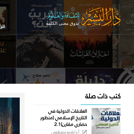
الر
كتب ذات صلة
العلاقات الدولية في
التاريخ الإسلامي (منظور
حضاري مقارن)2.1
أ.د/نادية مصطفى