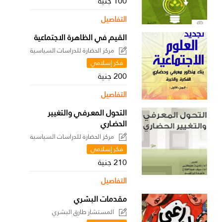
100 جنية
التفاصيل
القيم في الظاهرة الاجتماعية
مركز الحضارة للدراسات السياسية
فكر إسلامي
200 جنية
التفاصيل
التحول المعـرفـي والتغيير
الحضـاري
مركز الحضارة للدراسات السياسية
فكر إسلامي
210 جنية
التفاصيل
مقدمات البشري
المستشار طارق البشري