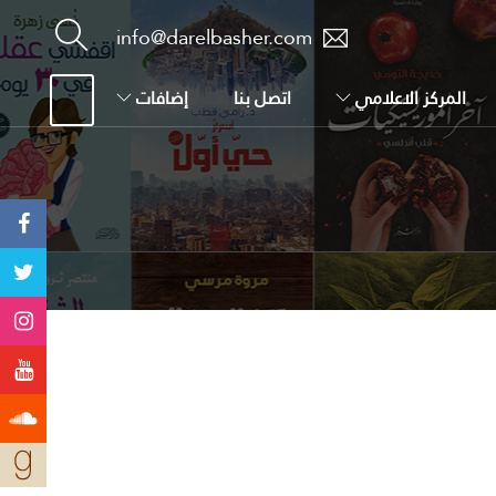
info@darelbasher.com
المركز الاعلامي
اتصل بنا
إضافات