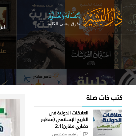
الر
كتب ذات صلة
العلاقات الدولية في
التاريخ الإسلامي (منظور
حضاري مقارن)2.1
أ.د/نادية مصطفى