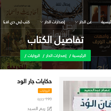
ئيسية
عن الدار
إصدارات الدار
كتب (بي دي اف)
تفاصيل الكتاب
الرئيسية
إصدارات الدار
الروايات
حكايات جار الود
الروايات
190 جنية
ريم السيد