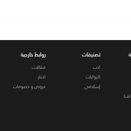
تصنيفات
روابط خارجية
ادب
مقالات
الروايات
اخبار
إسلامي
عروض و خصومات
اف)