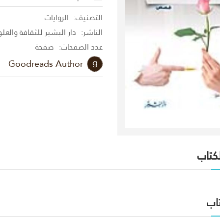
التصنيف:
الروايات
الناشر:
دار البشير للثقافة والعل
عدد الصفحات:
صفحة
Goodreads Author
لكتاب
اب