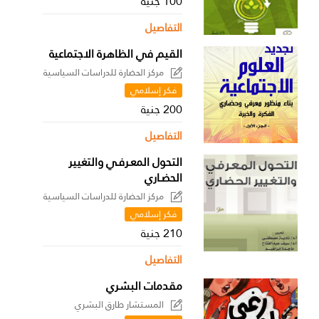
100 جنية
التفاصيل
القيم في الظاهرة الاجتماعية
مركز الحضارة للدراسات السياسية
فكر إسلامي
200 جنية
التفاصيل
التحول المعـرفـي والتغيير
الحضـاري
مركز الحضارة للدراسات السياسية
فكر إسلامي
210 جنية
التفاصيل
مقدمات البشري
المستشار طارق البشري