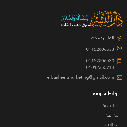
القاهرة - مصر
01152806533
01152806533
01012355714
elbasheer.marketing@gmail.com
روابط سريعة
الرئيسية
من نحن
مقالات