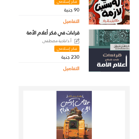
فكر إسلامي
90 جنية
التفاصيل
قراءات في فكر أعلام الأمة
أ.د/نادية مصطفى
فكر إسلامي
230 جنية
التفاصيل