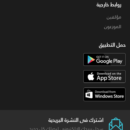
روابط خارجية
مؤلفين
الموزعون
حمل التطبيق
اشترك فى النشرة البريدية
سجل بريدك الالكترونى ليصلك كل جديد