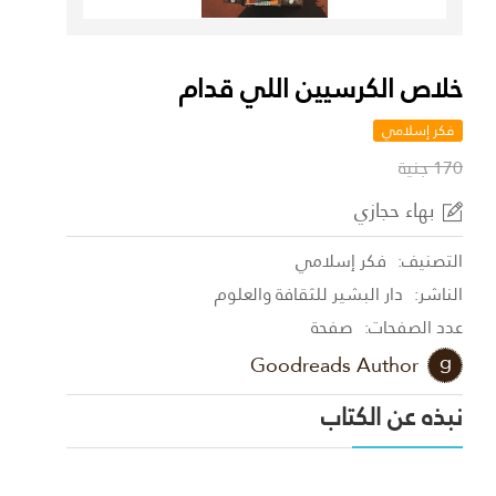
خلاص الكرسيين اللي قدام
فكر إسلامي
170 جنية
بهاء حجازي
التصنيف:
فكر إسلامي
الناشر:
دار البشير للثقافة والعلوم
عدد الصفحات:
صفحة
Goodreads Author
نبذه عن الكتاب