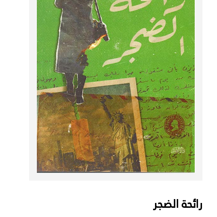
رائحة الضجر