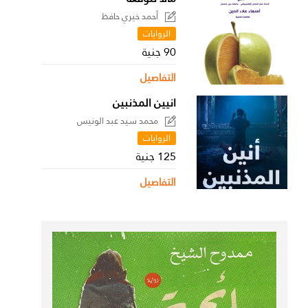
أحمد خيري حافظ
الروايات
90 جنية
التفاصيل
انيين المذنبين
محمد سيد عبد الونيس
الروايات
125 جنية
التفاصيل