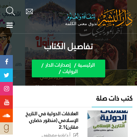
تفاصيل الكتاب
الرئيسية
إصدارات الدار
الروايات
كتب ذات صلة
العلاقات الدولية في التاريخ
الإسلامي (منظور حضاري
مقارن)2.1
أ.د/نادية مصطفى