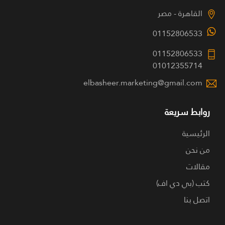
القاهرة - مصر
01152806533
01152806533
01012355714
elbasheer.marketing@gmail.com
روابط سريعة
الرئيسية
من نحن
مقالات
كتب (بي دي اف)
اتصل بنا