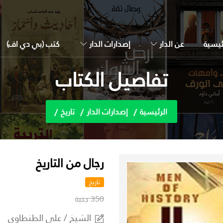
ئيسية
عن الدار
إصدارات الدار
كتب (بي دي اف)
تفاصيل الكتاب
الرئيسية
إصدارات الدار
تاريخ
رجال من التاريخ
تاريخ
350 جنية
الشيخ / على الطنطاوي