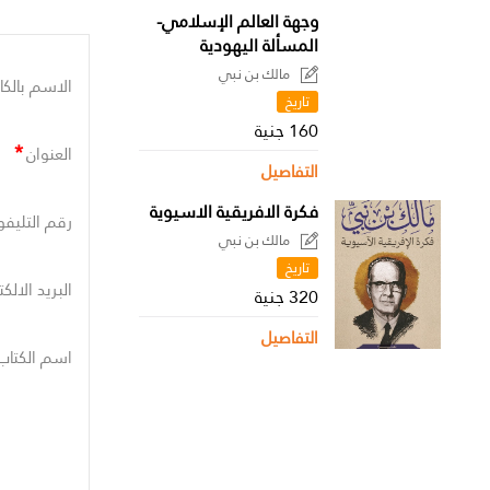
وجهة العالم الإسلامي-
المسألة اليهودية
مالك بن نبي
الاسم بالكا
تاريخ
160 جنية
*
العنوان
التفاصيل
فكرة الافريقية الاسيوية
رقم التليفو
مالك بن نبي
تاريخ
البريد الالك
320 جنية
التفاصيل
اسم الكتاب