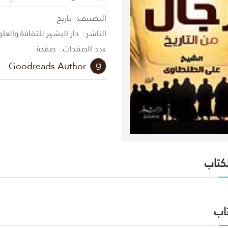
التصنيف:
تاريخ
الناشر:
دار البشير للثقافة والعل
عدد الصفحات:
صفحة
Goodreads Author
لكتاب
اب