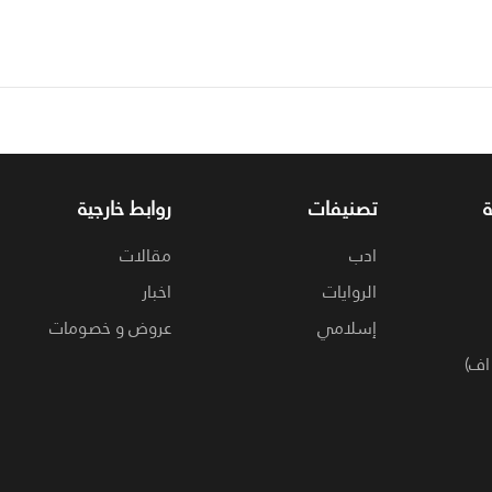
تصنيفات
روابط خارجية
ادب
مقالات
الروايات
اخبار
إسلامي
عروض و خصومات
اف)