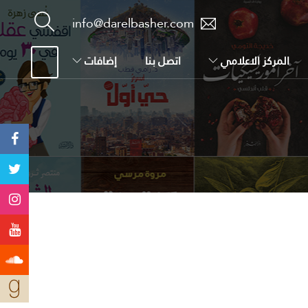
info@darelbasher.com
المركز الاعلامي
اتصل بنا
إضافات