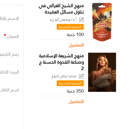
منهج الشيخ الغزالي في
تناول مسائل العقيدة
الاسم بالكا
أ.د/ وصفي أبو زيد
التنمية الاسرية
100 جنية
*
العنوان
التفاصيل
رقم التليفو
منهج الشريعة الإسلامية
وصناعة القدوة الحسنة ج
2
البريد الالك
محمد تركي كتوع
التنمية الاسرية
اسم الكتاب
350 جنية
التفاصيل