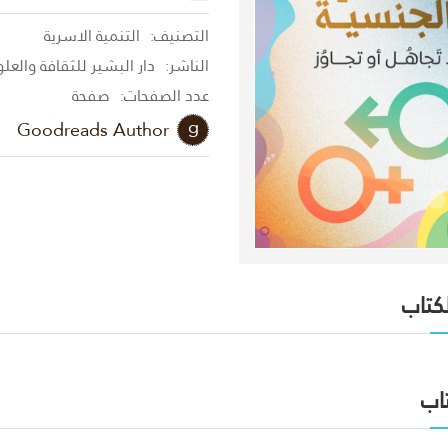
التصنيف:
التنمية الاسرية
الناشر:
دار البشير للثقافة والعل
عدد الصفحات:
صفحة
Goodreads Author
لكتاب
اب