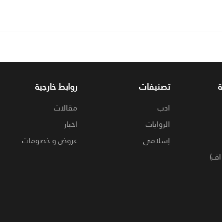
تصنيفات
روابط خارجية
ادب
مقالات
الروايات
اخبار
إسلامي
عروض و خصومات
اف)