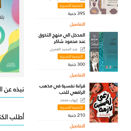
التنمية الاسرية
395 جنية
التفاصيل
المدخل الي منهج التذوق
عند محمود شاكر
عبد الحميد العمري
التنمية الاسرية
300 جنية
التفاصيل
قراءة نفسية في مذهب
نبذه عن ا
الرافعي للحب
إيهاب محمد
التنمية الاسرية
210 جنية
أطلب الكت
التفاصيل