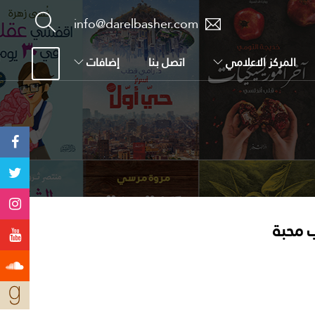
info@darelbasher.com
المركز الاعلامي
اتصل بنا
إضافات
 محبة