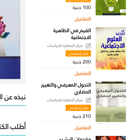
100 جنية
التفاصيل
القيم في الظاهرة
الاجتماعية
مركز الحضارة للدراسات
السياسية
فكر إسلامي
200 جنية
التفاصيل
التحول المعـرفـي والتغيير
الحضـاري
نبذه عن ا
مركز الحضارة للدراسات
السياسية
فكر إسلامي
210 جنية
أطلب الكت
التفاصيل
مقدمات البشري