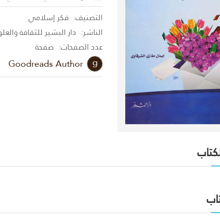
التصنيف:
فكر إسلامي
الناشر:
دار البشير للثقافة والعل
عدد الصفحات:
صفحة
Goodreads Author
لكتاب
اب