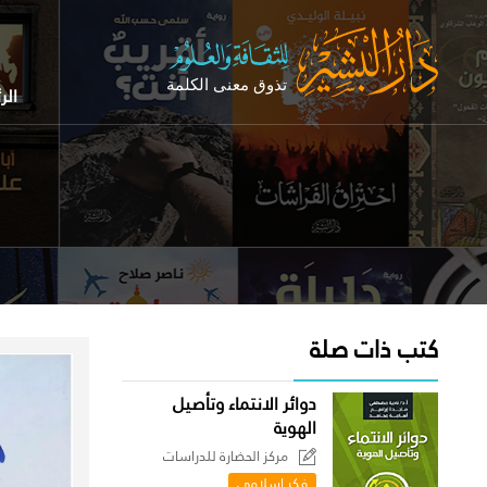
الر
كتب ذات صلة
دوائر الانتماء وتأصيل
الهوية
مركز الحضارة للدراسات
السياسية
فكر إسلامي