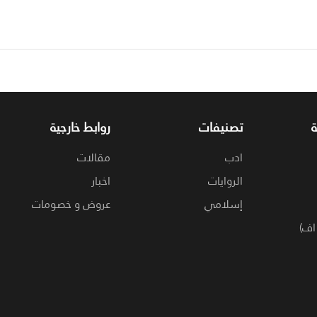
تصنيفات
روابط خارجية
ادب
مقالات
الروايات
اخبار
إسلامي
عروض و خصومات
اف)