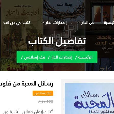
ئيسية
عن الدار
إصدارات الدار
كتب (بي دي اف)
تفاصيل الكتاب
الرئيسية
إصدارات الدار
فكر إسلامي
رسائل المحبة من قلوب
فكر إسلامي
120 جنية
د.إيمان مغازي الشرقاوي