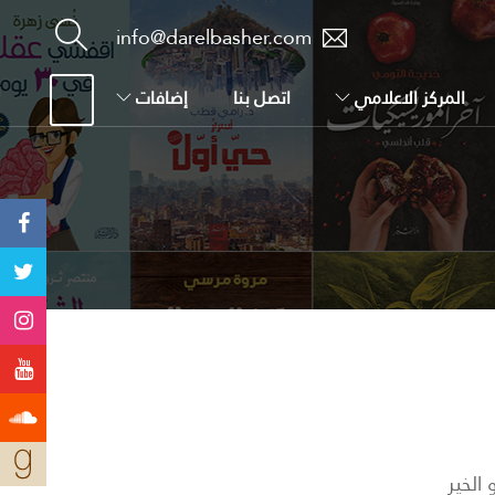
info@darelbasher.com
المركز الاعلامي
اتصل بنا
إضافات
الخير