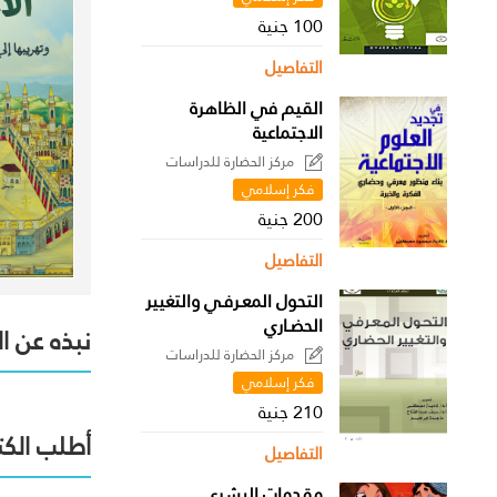
100 جنية
التفاصيل
القيم في الظاهرة
الاجتماعية
مركز الحضارة للدراسات
السياسية
فكر إسلامي
200 جنية
التفاصيل
التحول المعـرفـي والتغيير
الحضـاري
نبذه عن ا
مركز الحضارة للدراسات
السياسية
فكر إسلامي
210 جنية
أطلب الكت
التفاصيل
مقدمات البشري