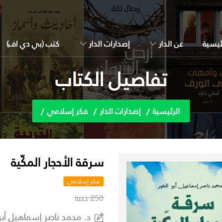
ئيسية
عن الدار
إصدارات الدار
كتب (بي دي اف)
تفاصيل الكتاب
الرئيسية
إصدارات الدار
فكر إسلامي
سرقة الأحجار المكّية
فكر إسلامي
250 جنية
د. محمد ناصر إسماهيل أبو 