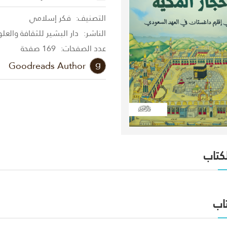
التصنيف:
فكر إسلامي
الناشر:
دار البشير للثقافة والعل
عدد الصفحات:
169 صفحة
Goodreads Author
لكتاب
اب