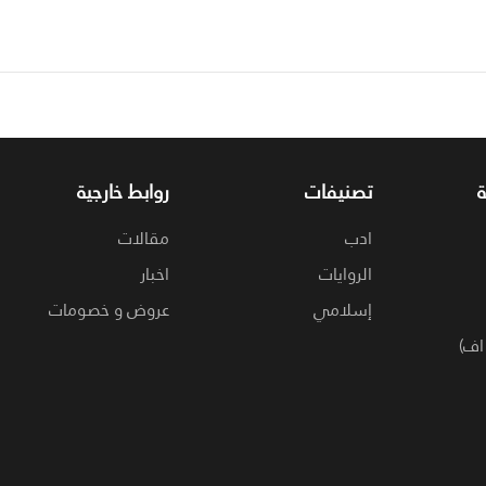
تصنيفات
روابط خارجية
ادب
مقالات
الروايات
اخبار
إسلامي
عروض و خصومات
اف)