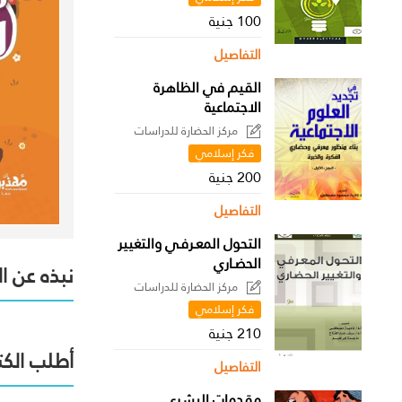
100 جنية
التفاصيل
القيم في الظاهرة
الاجتماعية
مركز الحضارة للدراسات
السياسية
فكر إسلامي
200 جنية
التفاصيل
التحول المعـرفـي والتغيير
الحضـاري
نبذه عن ا
مركز الحضارة للدراسات
السياسية
فكر إسلامي
210 جنية
أطلب الكت
التفاصيل
مقدمات البشري