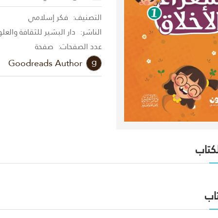
التصنيف:
فكر إسلامي
الناشر:
دار البشير للثقافة والعل
عدد الصفحات:
صفحة
Goodreads Author
لكتاب
اب