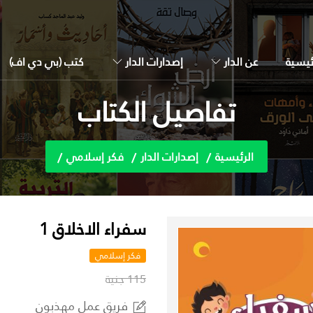
ئيسية
عن الدار
إصدارات الدار
كتب (بي دي اف)
تفاصيل الكتاب
الرئيسية
إصدارات الدار
فكر إسلامي
سفراء الاخلاق 1
فكر إسلامي
115 جنية
فريق عمل مهذبون