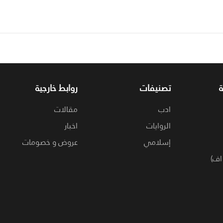
تصنيفات
روابط خارجية
ادب
مقالات
الروايات
اخبار
إسلامي
عروض و خصومات
اف)