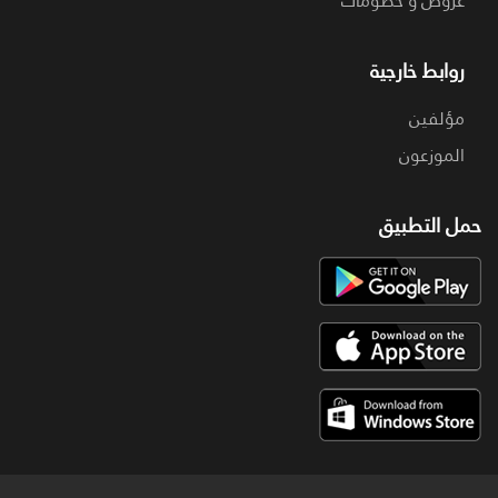
عروض و خصومات
روابط خارجية
مؤلفين
الموزعون
حمل التطبيق