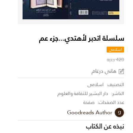
سلسلة اتدبر لأهتدي...جزء عم
اسلامى
420 جنية
هاني درغام
التصنيف:
اسلامى
الناشر:
دار البشير للثقافة والعلوم
عدد الصفحات:
صفحة
Goodreads Author
نبذه عن الكتاب