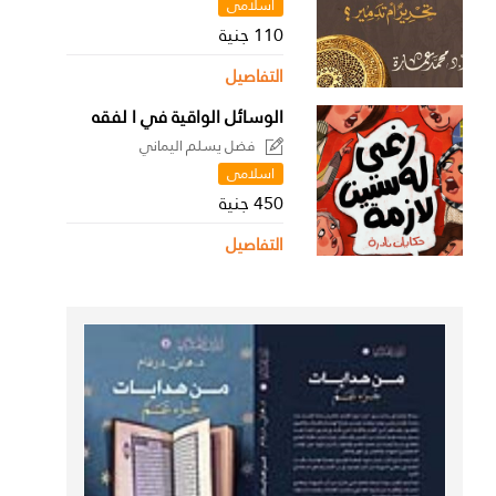
اسلامى
110 جنية
التفاصيل
الوسائل الواقية في ا لفقه
فضل يسلم اليماني
اسلامى
450 جنية
التفاصيل