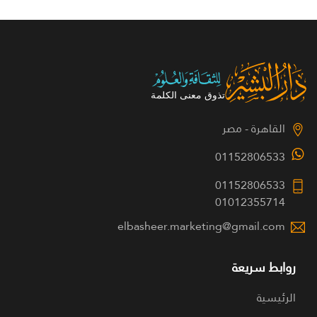
القاهرة - مصر
01152806533
01152806533
01012355714
elbasheer.marketing@gmail.com
روابط سريعة
الرئيسية