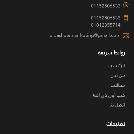
01152806533
01152806533
01012355714
elbasheer.marketing@gmail.com
روابط سريعة
الرئيسية
من نحن
مقالات
كتب (بي دي اف)
اتصل بنا
تصنيفات