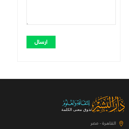
القاهرة - مصر