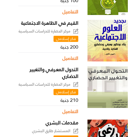
100 جنية
التفاصيل
القيم في الظاهرة الاجتماعية
مركز الحضارة للدراسات السياسية
فكر إسلامي
200 جنية
التفاصيل
التحول المعـرفـي والتغيير
الحضـاري
مركز الحضارة للدراسات السياسية
فكر إسلامي
210 جنية
التفاصيل
مقدمات البشري
المستشار طارق البشري