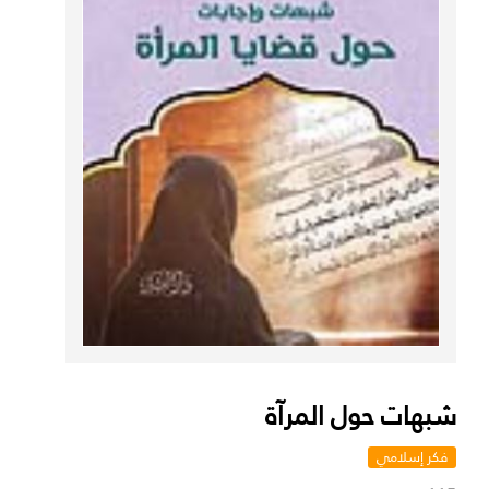
شبهات حول المرآة
فكر إسلامي