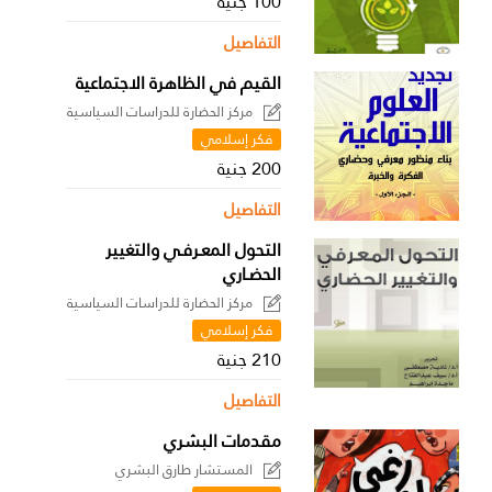
100 جنية
التفاصيل
القيم في الظاهرة الاجتماعية
مركز الحضارة للدراسات السياسية
فكر إسلامي
200 جنية
التفاصيل
التحول المعـرفـي والتغيير
الحضـاري
مركز الحضارة للدراسات السياسية
فكر إسلامي
210 جنية
التفاصيل
مقدمات البشري
المستشار طارق البشري