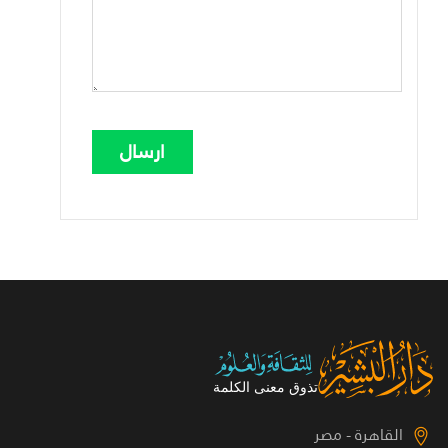
القاهرة - مصر