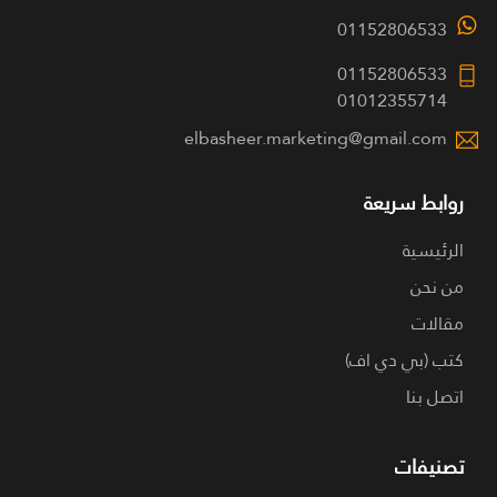
01152806533
01152806533
01012355714
elbasheer.marketing@gmail.com
روابط سريعة
الرئيسية
من نحن
مقالات
كتب (بي دي اف)
اتصل بنا
تصنيفات