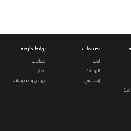
تصنيفات
روابط خارجية
ادب
مقالات
الروايات
اخبار
إسلامي
عروض و خصومات
اف)