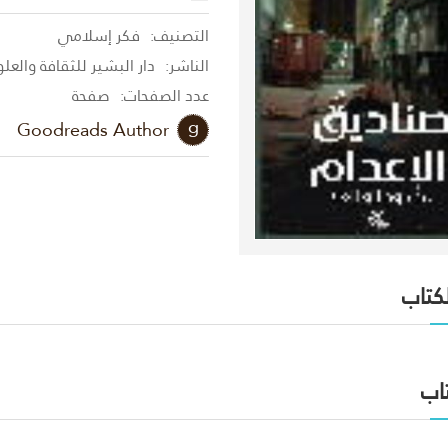
التصنيف:
فكر إسلامي
الناشر:
دار البشير للثقافة والعل
عدد الصفحات:
صفحة
Goodreads Author
لكتاب
اب