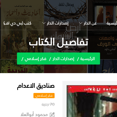
ئيسية
عن الدار
إصدارات الدار
كتب (بي دي اف)
تفاصيل الكتاب
الرئيسية
إصدارات الدار
فكر إسلامي
صناديق الاعدام
فكر إسلامي
70 جنية
محمود أبوالعلا