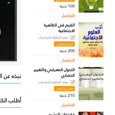
100 جنية
التفاصيل
القيم في الظاهرة
الاجتماعية
مركز الحضارة للدراسات
السياسية
فكر إسلامي
200 جنية
التفاصيل
التحول المعـرفـي والتغيير
نبذه عن ا
الحضـاري
مركز الحضارة للدراسات
السياسية
فكر إسلامي
210 جنية
أطلب الكت
التفاصيل
مقدمات البشري