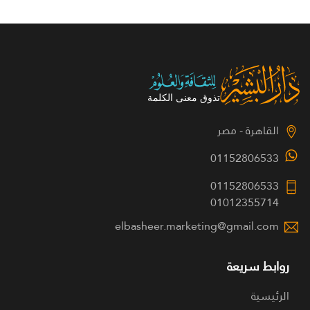
القاهرة - مصر
01152806533
01152806533
01012355714
elbasheer.marketing@gmail.com
روابط سريعة
الرئيسية