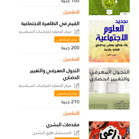
100 جنية
التفاصيل
القيم في الظاهرة الاجتماعية
مركز الحضارة للدراسات السياسية
فكر إسلامي
200 جنية
التفاصيل
التحول المعـرفـي والتغيير
الحضـاري
مركز الحضارة للدراسات السياسية
فكر إسلامي
210 جنية
التفاصيل
مقدمات البشري
المستشار طارق البشري