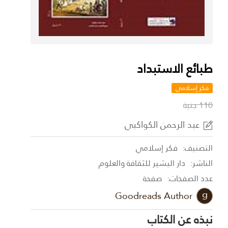
طبائع الاستبداد
فكر إسلامي
110 جنية
عبد الرحمن الكواكبي
التصنيف:
فكر إسلامي
الناشر:
دار البشير للثقافة والعلوم
عدد الصفحات:
صفحة
Goodreads Author
نبذه عن الكتاب